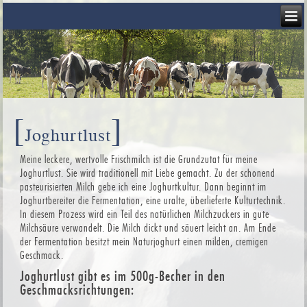
[
]
Joghurtlust
Meine leckere, wertvolle Frischmilch ist die Grundzutat für meine
Joghurtlust. Sie wird traditionell mit Liebe gemacht. Zu der schonend
pasteurisierten Milch gebe ich eine Joghurtkultur. Dann beginnt im
Joghurtbereiter die Fermentation, eine uralte, überlieferte Kulturtechnik.
In diesem Prozess wird ein Teil des natürlichen Milchzuckers in gute
Milchsäure verwandelt. Die Milch dickt und säuert leicht an. Am Ende
der Fermentation besitzt mein Naturjoghurt einen milden, cremigen
Geschmack.
Joghurtlust gibt es im 500g-Becher in den
Geschmacksrichtungen: