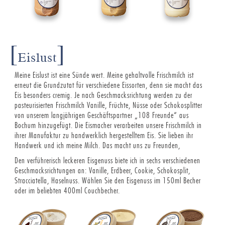
[
]
Eislust
Meine Eislust ist eine Sünde wert. Meine gehaltvolle Frischmilch ist
erneut die Grundzutat für verschiedene Eissorten, denn sie macht das
Eis besonders cremig. Je nach Geschmacksrichtung werden zu der
pasteurisierten Frischmilch Vanille, Früchte, Nüsse oder Schokosplitter
von unserem langjährigen Geschäftspartner „108 Freunde“ aus
Bochum hinzugefügt. Die Eismacher verarbeiten unsere Frischmilch in
ihrer Manufaktur zu handwerklich hergestelltem Eis. Sie lieben ihr
Handwerk und ich meine Milch. Das macht uns zu Freunden,
Den verführerisch leckeren Eisgenuss biete ich in sechs verschiedenen
Geschmacksrichtungen an: Vanille, Erdbeer, Cookie, Schokosplit,
Stracciatella, Haselnuss. Wählen Sie den Eisgenuss im 150ml Becher
oder im beliebten 400ml Couchbecher.