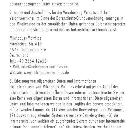
personenbezogenen Daten einverstanden ist.
2. Name und Anschrift des für die Verarbeitung Verantwortlichen
Verantwortlicher im Sinne der Datenschutz-Grundverordnung, sonstiger in
den Mitgliedstaaten der Europäischen Union geltenden Datenschutzgesetze
und anderer Bestimmungen mit datenschutzrechtlichem Charakter ist:
Milchbauer-Matthias
Flaesheimer Str. 619
45721 Haltern am See
Deutschland
Tel.: +49 2364 12655
E-Mail:
info@milchbauer-matthias.de
Website: www.milchbauer-matthias.de
3. Erfassung von allgemeinen Daten und Informationen
Die Internetseite von Milchbauer-Matthias erfasst mit jedem Aufruf der
Internetseite durch eine betroffene Person oder ein automatisiertes System
eine Reihe von allgemeinen Daten und Informationen. Diese allgemeinen
Daten und Informationen werden in den Logfiles des Servers gespeichert.
Erfasst werden können die (1) verwendeten Browsertypen und Versionen,
(2) das vom zugreifenden System verwendete Betriebssystem, (3) die
Internetseite, von welcher ein zugreifendes System auf unsere Internetseite
gelangt (sogenannte Referrer), (4) die Unterwebseiten, welche über ein