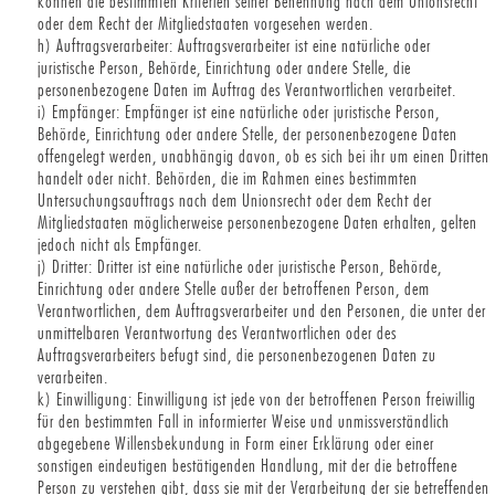
können die bestimmten Kriterien seiner Benennung nach dem Unionsrecht
oder dem Recht der Mitgliedstaaten vorgesehen werden.
h) Auftragsverarbeiter: Auftragsverarbeiter ist eine natürliche oder
juristische Person, Behörde, Einrichtung oder andere Stelle, die
personenbezogene Daten im Auftrag des Verantwortlichen verarbeitet.
i) Empfänger: Empfänger ist eine natürliche oder juristische Person,
Behörde, Einrichtung oder andere Stelle, der personenbezogene Daten
offengelegt werden, unabhängig davon, ob es sich bei ihr um einen Dritten
handelt oder nicht. Behörden, die im Rahmen eines bestimmten
Untersuchungsauftrags nach dem Unionsrecht oder dem Recht der
Mitgliedstaaten möglicherweise personenbezogene Daten erhalten, gelten
jedoch nicht als Empfänger.
j) Dritter: Dritter ist eine natürliche oder juristische Person, Behörde,
Einrichtung oder andere Stelle außer der betroffenen Person, dem
Verantwortlichen, dem Auftragsverarbeiter und den Personen, die unter der
unmittelbaren Verantwortung des Verantwortlichen oder des
Auftragsverarbeiters befugt sind, die personenbezogenen Daten zu
verarbeiten.
k) Einwilligung: Einwilligung ist jede von der betroffenen Person freiwillig
für den bestimmten Fall in informierter Weise und unmissverständlich
abgegebene Willensbekundung in Form einer Erklärung oder einer
sonstigen eindeutigen bestätigenden Handlung, mit der die betroffene
Person zu verstehen gibt, dass sie mit der Verarbeitung der sie betreffenden