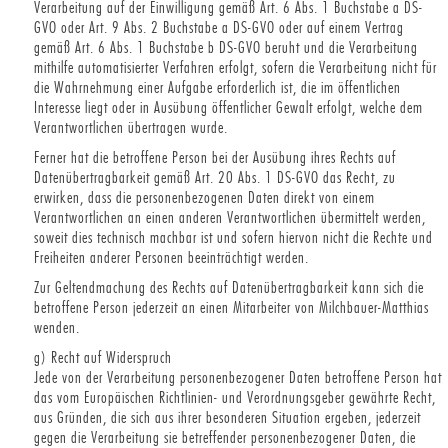
Verarbeitung auf der Einwilligung gemäß Art. 6 Abs. 1 Buchstabe a DS-
GVO oder Art. 9 Abs. 2 Buchstabe a DS-GVO oder auf einem Vertrag
gemäß Art. 6 Abs. 1 Buchstabe b DS-GVO beruht und die Verarbeitung
mithilfe automatisierter Verfahren erfolgt, sofern die Verarbeitung nicht für
die Wahrnehmung einer Aufgabe erforderlich ist, die im öffentlichen
Interesse liegt oder in Ausübung öffentlicher Gewalt erfolgt, welche dem
Verantwortlichen übertragen wurde.
Ferner hat die betroffene Person bei der Ausübung ihres Rechts auf
Datenübertragbarkeit gemäß Art. 20 Abs. 1 DS-GVO das Recht, zu
erwirken, dass die personenbezogenen Daten direkt von einem
Verantwortlichen an einen anderen Verantwortlichen übermittelt werden,
soweit dies technisch machbar ist und sofern hiervon nicht die Rechte und
Freiheiten anderer Personen beeinträchtigt werden.
Zur Geltendmachung des Rechts auf Datenübertragbarkeit kann sich die
betroffene Person jederzeit an einen Mitarbeiter von Milchbauer-Matthias
wenden.
g) Recht auf Widerspruch
Jede von der Verarbeitung personenbezogener Daten betroffene Person hat
das vom Europäischen Richtlinien- und Verordnungsgeber gewährte Recht,
aus Gründen, die sich aus ihrer besonderen Situation ergeben, jederzeit
gegen die Verarbeitung sie betreffender personenbezogener Daten, die