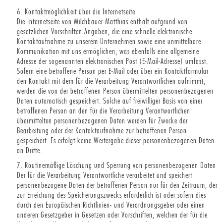
6. Kontaktmöglichkeit über die Internetseite
Die Internetseite von Milchbauer-Matthias enthält aufgrund von
gesetzlichen Vorschriften Angaben, die eine schnelle elektronische
Kontaktaufnahme zu unserem Unternehmen sowie eine unmittelbare
Kommunikation mit uns ermöglichen, was ebenfalls eine allgemeine
Adresse der sogenannten elektronischen Post (E-Mail-Adresse) umfasst.
Sofern eine betroffene Person per E-Mail oder über ein Kontaktformular
den Kontakt mit dem für die Verarbeitung Verantwortlichen aufnimmt,
werden die von der betroffenen Person übermittelten personenbezogenen
Daten automatisch gespeichert. Solche auf freiwilliger Basis von einer
betroffenen Person an den für die Verarbeitung Verantwortlichen
übermittelten personenbezogenen Daten werden für Zwecke der
Bearbeitung oder der Kontaktaufnahme zur betroffenen Person
gespeichert. Es erfolgt keine Weitergabe dieser personenbezogenen Daten
an Dritte.
7. Routinemäßige Löschung und Sperrung von personenbezogenen Daten
Der für die Verarbeitung Verantwortliche verarbeitet und speichert
personenbezogene Daten der betroffenen Person nur für den Zeitraum, der
zur Erreichung des Speicherungszwecks erforderlich ist oder sofern dies
durch den Europäischen Richtlinien- und Verordnungsgeber oder einen
anderen Gesetzgeber in Gesetzen oder Vorschriften, welchen der für die