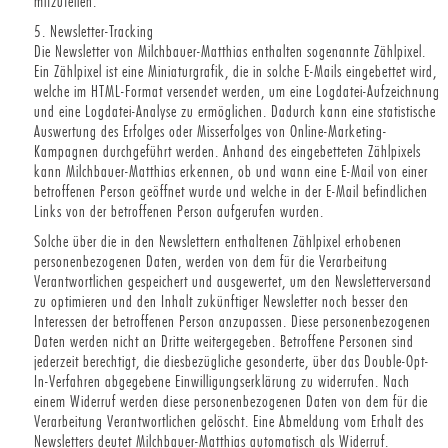
mitzuteilen.
5. Newsletter-Tracking
Die Newsletter von Milchbauer-Matthias enthalten sogenannte Zählpixel.
Ein Zählpixel ist eine Miniaturgrafik, die in solche E-Mails eingebettet wird,
welche im HTML-Format versendet werden, um eine Logdatei-Aufzeichnung
und eine Logdatei-Analyse zu ermöglichen. Dadurch kann eine statistische
Auswertung des Erfolges oder Misserfolges von Online-Marketing-
Kampagnen durchgeführt werden. Anhand des eingebetteten Zählpixels
kann Milchbauer-Matthias erkennen, ob und wann eine E-Mail von einer
betroffenen Person geöffnet wurde und welche in der E-Mail befindlichen
Links von der betroffenen Person aufgerufen wurden.
Solche über die in den Newslettern enthaltenen Zählpixel erhobenen
personenbezogenen Daten, werden von dem für die Verarbeitung
Verantwortlichen gespeichert und ausgewertet, um den Newsletterversand
zu optimieren und den Inhalt zukünftiger Newsletter noch besser den
Interessen der betroffenen Person anzupassen. Diese personenbezogenen
Daten werden nicht an Dritte weitergegeben. Betroffene Personen sind
jederzeit berechtigt, die diesbezügliche gesonderte, über das Double-Opt-
In-Verfahren abgegebene Einwilligungserklärung zu widerrufen. Nach
einem Widerruf werden diese personenbezogenen Daten von dem für die
Verarbeitung Verantwortlichen gelöscht. Eine Abmeldung vom Erhalt des
Newsletters deutet Milchbauer-Matthias automatisch als Widerruf.