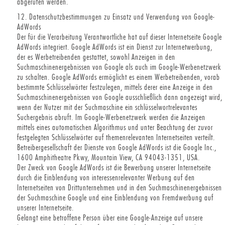
abgerufen werden.
12. Datenschutzbestimmungen zu Einsatz und Verwendung von Google-
AdWords
Der für die Verarbeitung Verantwortliche hat auf dieser Internetseite Google
AdWords integriert. Google AdWords ist ein Dienst zur Internetwerbung,
der es Werbetreibenden gestattet, sowohl Anzeigen in den
Suchmaschinenergebnissen von Google als auch im Google-Werbenetzwerk
zu schalten. Google AdWords ermöglicht es einem Werbetreibenden, vorab
bestimmte Schlüsselwörter festzulegen, mittels derer eine Anzeige in den
Suchmaschinenergebnissen von Google ausschließlich dann angezeigt wird,
wenn der Nutzer mit der Suchmaschine ein schlüsselwortrelevantes
Suchergebnis abruft. Im Google-Werbenetzwerk werden die Anzeigen
mittels eines automatischen Algorithmus und unter Beachtung der zuvor
festgelegten Schlüsselwörter auf themenrelevanten Internetseiten verteilt.
Betreibergesellschaft der Dienste von Google AdWords ist die Google Inc.,
1600 Amphitheatre Pkwy, Mountain View, CA 94043-1351, USA.
Der Zweck von Google AdWords ist die Bewerbung unserer Internetseite
durch die Einblendung von interessenrelevanter Werbung auf den
Internetseiten von Drittunternehmen und in den Suchmaschinenergebnissen
der Suchmaschine Google und eine Einblendung von Fremdwerbung auf
unserer Internetseite.
Gelangt eine betroffene Person über eine Google-Anzeige auf unsere