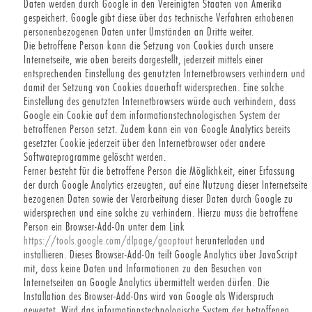
Daten werden durch Google in den Vereinigten Staaten von Amerika
gespeichert. Google gibt diese über das technische Verfahren erhobenen
personenbezogenen Daten unter Umständen an Dritte weiter.
Die betroffene Person kann die Setzung von Cookies durch unsere
Internetseite, wie oben bereits dargestellt, jederzeit mittels einer
entsprechenden Einstellung des genutzten Internetbrowsers verhindern und
damit der Setzung von Cookies dauerhaft widersprechen. Eine solche
Einstellung des genutzten Internetbrowsers würde auch verhindern, dass
Google ein Cookie auf dem informationstechnologischen System der
betroffenen Person setzt. Zudem kann ein von Google Analytics bereits
gesetzter Cookie jederzeit über den Internetbrowser oder andere
Softwareprogramme gelöscht werden.
Ferner besteht für die betroffene Person die Möglichkeit, einer Erfassung
der durch Google Analytics erzeugten, auf eine Nutzung dieser Internetseite
bezogenen Daten sowie der Verarbeitung dieser Daten durch Google zu
widersprechen und eine solche zu verhindern. Hierzu muss die betroffene
Person ein Browser-Add-On unter dem Link
https://tools.google.com/dlpage/gaoptout
herunterladen und
installieren. Dieses Browser-Add-On teilt Google Analytics über JavaScript
mit, dass keine Daten und Informationen zu den Besuchen von
Internetseiten an Google Analytics übermittelt werden dürfen. Die
Installation des Browser-Add-Ons wird von Google als Widerspruch
gewertet. Wird das informationstechnologische System der betroffenen