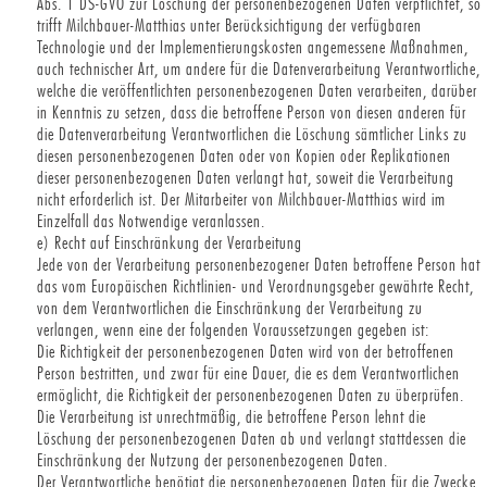
Abs. 1 DS-GVO zur Löschung der personenbezogenen Daten verpflichtet, so
trifft Milchbauer-Matthias unter Berücksichtigung der verfügbaren
Technologie und der Implementierungskosten angemessene Maßnahmen,
auch technischer Art, um andere für die Datenverarbeitung Verantwortliche,
welche die veröffentlichten personenbezogenen Daten verarbeiten, darüber
in Kenntnis zu setzen, dass die betroffene Person von diesen anderen für
die Datenverarbeitung Verantwortlichen die Löschung sämtlicher Links zu
diesen personenbezogenen Daten oder von Kopien oder Replikationen
dieser personenbezogenen Daten verlangt hat, soweit die Verarbeitung
nicht erforderlich ist. Der Mitarbeiter von Milchbauer-Matthias wird im
Einzelfall das Notwendige veranlassen.
e) Recht auf Einschränkung der Verarbeitung
Jede von der Verarbeitung personenbezogener Daten betroffene Person hat
das vom Europäischen Richtlinien- und Verordnungsgeber gewährte Recht,
von dem Verantwortlichen die Einschränkung der Verarbeitung zu
verlangen, wenn eine der folgenden Voraussetzungen gegeben ist:
Die Richtigkeit der personenbezogenen Daten wird von der betroffenen
Person bestritten, und zwar für eine Dauer, die es dem Verantwortlichen
ermöglicht, die Richtigkeit der personenbezogenen Daten zu überprüfen.
Die Verarbeitung ist unrechtmäßig, die betroffene Person lehnt die
Löschung der personenbezogenen Daten ab und verlangt stattdessen die
Einschränkung der Nutzung der personenbezogenen Daten.
Der Verantwortliche benötigt die personenbezogenen Daten für die Zwecke