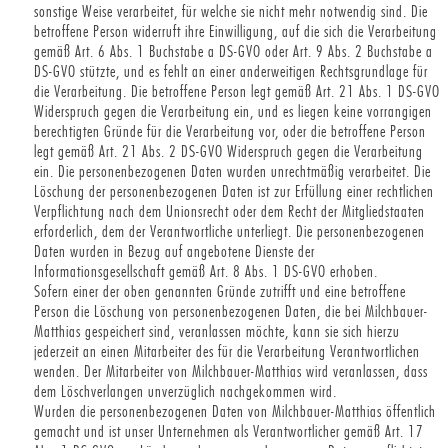
sonstige Weise verarbeitet, für welche sie nicht mehr notwendig sind. Die
betroffene Person widerruft ihre Einwilligung, auf die sich die Verarbeitung
gemäß Art. 6 Abs. 1 Buchstabe a DS-GVO oder Art. 9 Abs. 2 Buchstabe a
DS-GVO stützte, und es fehlt an einer anderweitigen Rechtsgrundlage für
die Verarbeitung. Die betroffene Person legt gemäß Art. 21 Abs. 1 DS-GVO
Widerspruch gegen die Verarbeitung ein, und es liegen keine vorrangigen
berechtigten Gründe für die Verarbeitung vor, oder die betroffene Person
legt gemäß Art. 21 Abs. 2 DS-GVO Widerspruch gegen die Verarbeitung
ein. Die personenbezogenen Daten wurden unrechtmäßig verarbeitet. Die
Löschung der personenbezogenen Daten ist zur Erfüllung einer rechtlichen
Verpflichtung nach dem Unionsrecht oder dem Recht der Mitgliedstaaten
erforderlich, dem der Verantwortliche unterliegt. Die personenbezogenen
Daten wurden in Bezug auf angebotene Dienste der
Informationsgesellschaft gemäß Art. 8 Abs. 1 DS-GVO erhoben.
Sofern einer der oben genannten Gründe zutrifft und eine betroffene
Person die Löschung von personenbezogenen Daten, die bei Milchbauer-
Matthias gespeichert sind, veranlassen möchte, kann sie sich hierzu
jederzeit an einen Mitarbeiter des für die Verarbeitung Verantwortlichen
wenden. Der Mitarbeiter von Milchbauer-Matthias wird veranlassen, dass
dem Löschverlangen unverzüglich nachgekommen wird.
Wurden die personenbezogenen Daten von Milchbauer-Matthias öffentlich
gemacht und ist unser Unternehmen als Verantwortlicher gemäß Art. 17