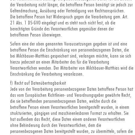
der Verarbeitung nicht länger, die betroffene Person benötigt sie jedoch zur
Geltendmachung, Ausübung oder Verteidigung von Rechtsansprüchen.
Die betroffene Person hat Widerspruch gegen die Verarbeitung gem. Art.
21 Abs. 1 DS-GVO eingelegt und es steht noch nicht fest, ob die
berechtigten Gründe des Verantwortlichen gegenüber denen der
betroffenen Person überwiegen.
Sofern eine der oben genannten Voraussetzungen gegeben ist und eine
betroffene Person die Einschränkung von personenbezogenen Daten, die
bei Milchbauer-Matthias gespeichert sind, verlangen möchte, kann sie sich
hierzu jederzeit an einen Mitarbeiter des für die Verarbeitung
Verantwortlichen wenden. Der Mitarbeiter von Milchbauer-Matthias wird die
Einschränkung der Verarbeitung veranlassen.
f) Recht auf Datenübertragbarkeit
Jede von der Verarbeitung personenbezogener Daten betroffene Person hat
das vom Europäischen Richtlinien- und Verordnungsgeber gewährte Recht,
die sie betreffenden personenbezogenen Daten, welche durch die
betroffene Person einem Verantwortlichen bereitgestellt wurden, in einem
strukturierten, gängigen und maschinenlesbaren Format zu erhalten. Sie
hat außerdem das Recht, diese Daten einem anderen Verantwortlichen
ohne Behinderung durch den Verantwortlichen, dem die
personenbezogenen Daten bereitgestellt wurden, zu übermitteln, sofern die