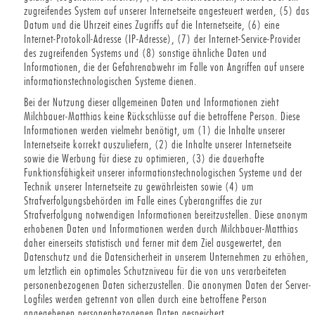
zugreifendes System auf unserer Internetseite angesteuert werden, (5) das
Datum und die Uhrzeit eines Zugriffs auf die Internetseite, (6) eine
Internet-Protokoll-Adresse (IP-Adresse), (7) der Internet-Service-Provider
des zugreifenden Systems und (8) sonstige ähnliche Daten und
Informationen, die der Gefahrenabwehr im Falle von Angriffen auf unsere
informationstechnologischen Systeme dienen.
Bei der Nutzung dieser allgemeinen Daten und Informationen zieht
Milchbauer-Matthias keine Rückschlüsse auf die betroffene Person. Diese
Informationen werden vielmehr benötigt, um (1) die Inhalte unserer
Internetseite korrekt auszuliefern, (2) die Inhalte unserer Internetseite
sowie die Werbung für diese zu optimieren, (3) die dauerhafte
Funktionsfähigkeit unserer informationstechnologischen Systeme und der
Technik unserer Internetseite zu gewährleisten sowie (4) um
Strafverfolgungsbehörden im Falle eines Cyberangriffes die zur
Strafverfolgung notwendigen Informationen bereitzustellen. Diese anonym
erhobenen Daten und Informationen werden durch Milchbauer-Matthias
daher einerseits statistisch und ferner mit dem Ziel ausgewertet, den
Datenschutz und die Datensicherheit in unserem Unternehmen zu erhöhen,
um letztlich ein optimales Schutzniveau für die von uns verarbeiteten
personenbezogenen Daten sicherzustellen. Die anonymen Daten der Server-
Logfiles werden getrennt von allen durch eine betroffene Person
angegebenen personenbezogenen Daten gespeichert.