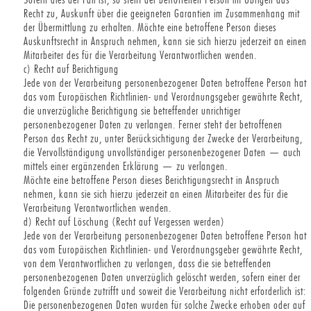
Recht zu, Auskunft über die geeigneten Garantien im Zusammenhang mit
der Übermittlung zu erhalten. Möchte eine betroffene Person dieses
Auskunftsrecht in Anspruch nehmen, kann sie sich hierzu jederzeit an einen
Mitarbeiter des für die Verarbeitung Verantwortlichen wenden.
c) Recht auf Berichtigung
Jede von der Verarbeitung personenbezogener Daten betroffene Person hat
das vom Europäischen Richtlinien- und Verordnungsgeber gewährte Recht,
die unverzügliche Berichtigung sie betreffender unrichtiger
personenbezogener Daten zu verlangen. Ferner steht der betroffenen
Person das Recht zu, unter Berücksichtigung der Zwecke der Verarbeitung,
die Vervollständigung unvollständiger personenbezogener Daten — auch
mittels einer ergänzenden Erklärung — zu verlangen.
Möchte eine betroffene Person dieses Berichtigungsrecht in Anspruch
nehmen, kann sie sich hierzu jederzeit an einen Mitarbeiter des für die
Verarbeitung Verantwortlichen wenden.
d) Recht auf Löschung (Recht auf Vergessen werden)
Jede von der Verarbeitung personenbezogener Daten betroffene Person hat
das vom Europäischen Richtlinien- und Verordnungsgeber gewährte Recht,
von dem Verantwortlichen zu verlangen, dass die sie betreffenden
personenbezogenen Daten unverzüglich gelöscht werden, sofern einer der
folgenden Gründe zutrifft und soweit die Verarbeitung nicht erforderlich ist:
Die personenbezogenen Daten wurden für solche Zwecke erhoben oder auf