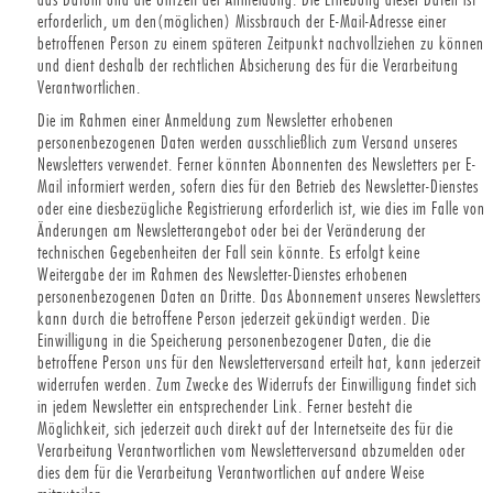
erforderlich, um den(möglichen) Missbrauch der E-Mail-Adresse einer
betroffenen Person zu einem späteren Zeitpunkt nachvollziehen zu können
und dient deshalb der rechtlichen Absicherung des für die Verarbeitung
Verantwortlichen.
Die im Rahmen einer Anmeldung zum Newsletter erhobenen
personenbezogenen Daten werden ausschließlich zum Versand unseres
Newsletters verwendet. Ferner könnten Abonnenten des Newsletters per E-
Mail informiert werden, sofern dies für den Betrieb des Newsletter-Dienstes
oder eine diesbezügliche Registrierung erforderlich ist, wie dies im Falle von
Änderungen am Newsletterangebot oder bei der Veränderung der
technischen Gegebenheiten der Fall sein könnte. Es erfolgt keine
Weitergabe der im Rahmen des Newsletter-Dienstes erhobenen
personenbezogenen Daten an Dritte. Das Abonnement unseres Newsletters
kann durch die betroffene Person jederzeit gekündigt werden. Die
Einwilligung in die Speicherung personenbezogener Daten, die die
betroffene Person uns für den Newsletterversand erteilt hat, kann jederzeit
widerrufen werden. Zum Zwecke des Widerrufs der Einwilligung findet sich
in jedem Newsletter ein entsprechender Link. Ferner besteht die
Möglichkeit, sich jederzeit auch direkt auf der Internetseite des für die
Verarbeitung Verantwortlichen vom Newsletterversand abzumelden oder
dies dem für die Verarbeitung Verantwortlichen auf andere Weise