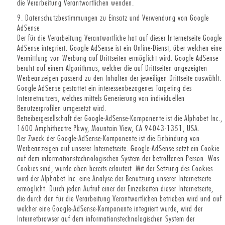
die Verarbeitung Verantwortlichen wenden.
9. Datenschutzbestimmungen zu Einsatz und Verwendung von Google
AdSense
Der für die Verarbeitung Verantwortliche hat auf dieser Internetseite Google
AdSense integriert. Google AdSense ist ein Online-Dienst, über welchen eine
Vermittlung von Werbung auf Drittseiten ermöglicht wird. Google AdSense
beruht auf einem Algorithmus, welcher die auf Drittseiten angezeigten
Werbeanzeigen passend zu den Inhalten der jeweiligen Drittseite auswählt.
Google AdSense gestattet ein interessenbezogenes Targeting des
Internetnutzers, welches mittels Generierung von individuellen
Benutzerprofilen umgesetzt wird.
Betreibergesellschaft der Google-AdSense-Komponente ist die Alphabet Inc.,
1600 Amphitheatre Pkwy, Mountain View, CA 94043-1351, USA.
Der Zweck der Google-AdSense-Komponente ist die Einbindung von
Werbeanzeigen auf unserer Internetseite. Google-AdSense setzt ein Cookie
auf dem informationstechnologischen System der betroffenen Person. Was
Cookies sind, wurde oben bereits erläutert. Mit der Setzung des Cookies
wird der Alphabet Inc. eine Analyse der Benutzung unserer Internetseite
ermöglicht. Durch jeden Aufruf einer der Einzelseiten dieser Internetseite,
die durch den für die Verarbeitung Verantwortlichen betrieben wird und auf
welcher eine Google-AdSense-Komponente integriert wurde, wird der
Internetbrowser auf dem informationstechnologischen System der