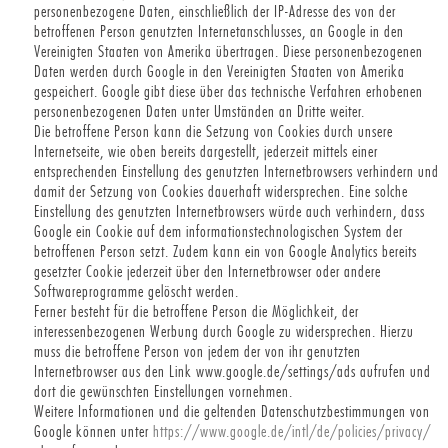
personenbezogene Daten, einschließlich der IP-Adresse des von der
betroffenen Person genutzten Internetanschlusses, an Google in den
Vereinigten Staaten von Amerika übertragen. Diese personenbezogenen
Daten werden durch Google in den Vereinigten Staaten von Amerika
gespeichert. Google gibt diese über das technische Verfahren erhobenen
personenbezogenen Daten unter Umständen an Dritte weiter.
Die betroffene Person kann die Setzung von Cookies durch unsere
Internetseite, wie oben bereits dargestellt, jederzeit mittels einer
entsprechenden Einstellung des genutzten Internetbrowsers verhindern und
damit der Setzung von Cookies dauerhaft widersprechen. Eine solche
Einstellung des genutzten Internetbrowsers würde auch verhindern, dass
Google ein Cookie auf dem informationstechnologischen System der
betroffenen Person setzt. Zudem kann ein von Google Analytics bereits
gesetzter Cookie jederzeit über den Internetbrowser oder andere
Softwareprogramme gelöscht werden.
Ferner besteht für die betroffene Person die Möglichkeit, der
interessenbezogenen Werbung durch Google zu widersprechen. Hierzu
muss die betroffene Person von jedem der von ihr genutzten
Internetbrowser aus den Link www.google.de/settings/ads aufrufen und
dort die gewünschten Einstellungen vornehmen.
Weitere Informationen und die geltenden Datenschutzbestimmungen von
Google können unter
https://www.google.de/intl/de/policies/privacy/