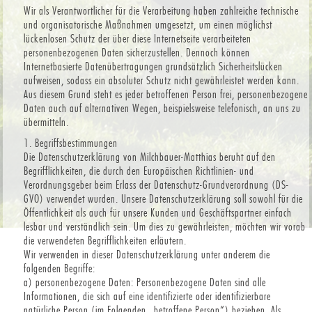
Wir als Verantwortlicher für die Verarbeitung haben zahlreiche technische
und organisatorische Maßnahmen umgesetzt, um einen möglichst
lückenlosen Schutz der über diese Internetseite verarbeiteten
personenbezogenen Daten sicherzustellen. Dennoch können
Internetbasierte Datenübertragungen grundsätzlich Sicherheitslücken
aufweisen, sodass ein absoluter Schutz nicht gewährleistet werden kann.
Aus diesem Grund steht es jeder betroffenen Person frei, personenbezogene
Daten auch auf alternativen Wegen, beispielsweise telefonisch, an uns zu
übermitteln.
1. Begriffsbestimmungen
Die Datenschutzerklärung von Milchbauer-Matthias beruht auf den
Begrifflichkeiten, die durch den Europäischen Richtlinien- und
Verordnungsgeber beim Erlass der Datenschutz-Grundverordnung (DS-
GVO) verwendet wurden. Unsere Datenschutzerklärung soll sowohl für die
Öffentlichkeit als auch für unsere Kunden und Geschäftspartner einfach
lesbar und verständlich sein. Um dies zu gewährleisten, möchten wir vorab
die verwendeten Begrifflichkeiten erläutern.
Wir verwenden in dieser Datenschutzerklärung unter anderem die
folgenden Begriffe:
a) personenbezogene Daten: Personenbezogene Daten sind alle
Informationen, die sich auf eine identifizierte oder identifizierbare
natürliche Person (im Folgenden „betroffene Person“) beziehen. Als