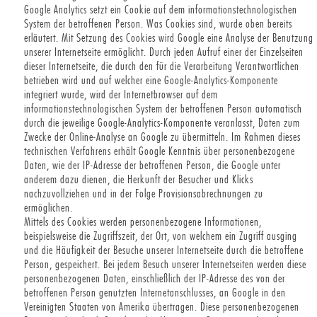
Google Analytics setzt ein Cookie auf dem informationstechnologischen
System der betroffenen Person. Was Cookies sind, wurde oben bereits
erläutert. Mit Setzung des Cookies wird Google eine Analyse der Benutzung
unserer Internetseite ermöglicht. Durch jeden Aufruf einer der Einzelseiten
dieser Internetseite, die durch den für die Verarbeitung Verantwortlichen
betrieben wird und auf welcher eine Google-Analytics-Komponente
integriert wurde, wird der Internetbrowser auf dem
informationstechnologischen System der betroffenen Person automatisch
durch die jeweilige Google-Analytics-Komponente veranlasst, Daten zum
Zwecke der Online-Analyse an Google zu übermitteln. Im Rahmen dieses
technischen Verfahrens erhält Google Kenntnis über personenbezogene
Daten, wie der IP-Adresse der betroffenen Person, die Google unter
anderem dazu dienen, die Herkunft der Besucher und Klicks
nachzuvollziehen und in der Folge Provisionsabrechnungen zu
ermöglichen.
Mittels des Cookies werden personenbezogene Informationen,
beispielsweise die Zugriffszeit, der Ort, von welchem ein Zugriff ausging
und die Häufigkeit der Besuche unserer Internetseite durch die betroffene
Person, gespeichert. Bei jedem Besuch unserer Internetseiten werden diese
personenbezogenen Daten, einschließlich der IP-Adresse des von der
betroffenen Person genutzten Internetanschlusses, an Google in den
Vereinigten Staaten von Amerika übertragen. Diese personenbezogenen