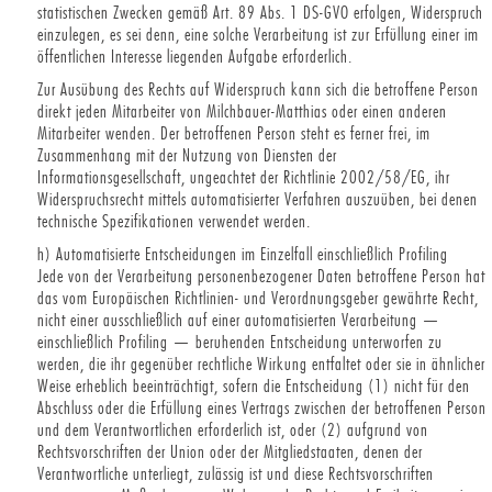
statistischen Zwecken gemäß Art. 89 Abs. 1 DS-GVO erfolgen, Widerspruch
einzulegen, es sei denn, eine solche Verarbeitung ist zur Erfüllung einer im
öffentlichen Interesse liegenden Aufgabe erforderlich.
Zur Ausübung des Rechts auf Widerspruch kann sich die betroffene Person
direkt jeden Mitarbeiter von Milchbauer-Matthias oder einen anderen
Mitarbeiter wenden. Der betroffenen Person steht es ferner frei, im
Zusammenhang mit der Nutzung von Diensten der
Informationsgesellschaft, ungeachtet der Richtlinie 2002/58/EG, ihr
Widerspruchsrecht mittels automatisierter Verfahren auszuüben, bei denen
technische Spezifikationen verwendet werden.
h) Automatisierte Entscheidungen im Einzelfall einschließlich Profiling
Jede von der Verarbeitung personenbezogener Daten betroffene Person hat
das vom Europäischen Richtlinien- und Verordnungsgeber gewährte Recht,
nicht einer ausschließlich auf einer automatisierten Verarbeitung —
einschließlich Profiling — beruhenden Entscheidung unterworfen zu
werden, die ihr gegenüber rechtliche Wirkung entfaltet oder sie in ähnlicher
Weise erheblich beeinträchtigt, sofern die Entscheidung (1) nicht für den
Abschluss oder die Erfüllung eines Vertrags zwischen der betroffenen Person
und dem Verantwortlichen erforderlich ist, oder (2) aufgrund von
Rechtsvorschriften der Union oder der Mitgliedstaaten, denen der
Verantwortliche unterliegt, zulässig ist und diese Rechtsvorschriften