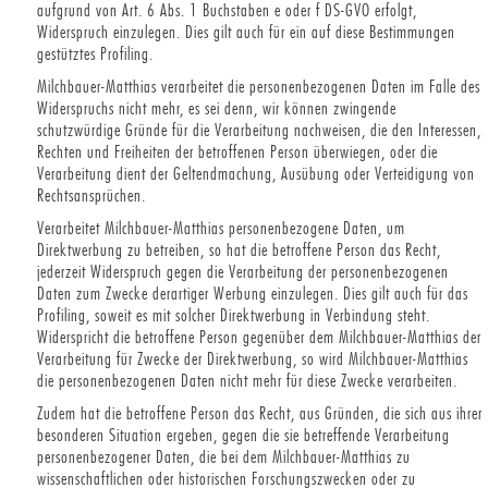
aufgrund von Art. 6 Abs. 1 Buchstaben e oder f DS-GVO erfolgt,
Widerspruch einzulegen. Dies gilt auch für ein auf diese Bestimmungen
gestütztes Profiling.
Milchbauer-Matthias verarbeitet die personenbezogenen Daten im Falle des
Widerspruchs nicht mehr, es sei denn, wir können zwingende
schutzwürdige Gründe für die Verarbeitung nachweisen, die den Interessen,
Rechten und Freiheiten der betroffenen Person überwiegen, oder die
Verarbeitung dient der Geltendmachung, Ausübung oder Verteidigung von
Rechtsansprüchen.
Verarbeitet Milchbauer-Matthias personenbezogene Daten, um
Direktwerbung zu betreiben, so hat die betroffene Person das Recht,
jederzeit Widerspruch gegen die Verarbeitung der personenbezogenen
Daten zum Zwecke derartiger Werbung einzulegen. Dies gilt auch für das
Profiling, soweit es mit solcher Direktwerbung in Verbindung steht.
Widerspricht die betroffene Person gegenüber dem Milchbauer-Matthias der
Verarbeitung für Zwecke der Direktwerbung, so wird Milchbauer-Matthias
die personenbezogenen Daten nicht mehr für diese Zwecke verarbeiten.
Zudem hat die betroffene Person das Recht, aus Gründen, die sich aus ihrer
besonderen Situation ergeben, gegen die sie betreffende Verarbeitung
personenbezogener Daten, die bei dem Milchbauer-Matthias zu
wissenschaftlichen oder historischen Forschungszwecken oder zu