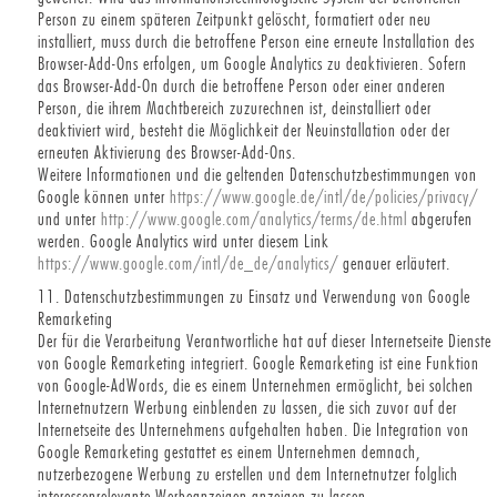
Person zu einem späteren Zeitpunkt gelöscht, formatiert oder neu
installiert, muss durch die betroffene Person eine erneute Installation des
Browser-Add-Ons erfolgen, um Google Analytics zu deaktivieren. Sofern
das Browser-Add-On durch die betroffene Person oder einer anderen
Person, die ihrem Machtbereich zuzurechnen ist, deinstalliert oder
deaktiviert wird, besteht die Möglichkeit der Neuinstallation oder der
erneuten Aktivierung des Browser-Add-Ons.
Weitere Informationen und die geltenden Datenschutzbestimmungen von
Google können unter
https://www.google.de/intl/de/policies/privacy/
und unter
http://www.google.com/analytics/terms/de.html
abgerufen
werden. Google Analytics wird unter diesem Link
https://www.google.com/intl/de_de/analytics/
genauer erläutert.
11. Datenschutzbestimmungen zu Einsatz und Verwendung von Google
Remarketing
Der für die Verarbeitung Verantwortliche hat auf dieser Internetseite Dienste
von Google Remarketing integriert. Google Remarketing ist eine Funktion
von Google-AdWords, die es einem Unternehmen ermöglicht, bei solchen
Internetnutzern Werbung einblenden zu lassen, die sich zuvor auf der
Internetseite des Unternehmens aufgehalten haben. Die Integration von
Google Remarketing gestattet es einem Unternehmen demnach,
nutzerbezogene Werbung zu erstellen und dem Internetnutzer folglich
interessenrelevante Werbeanzeigen anzeigen zu lassen.