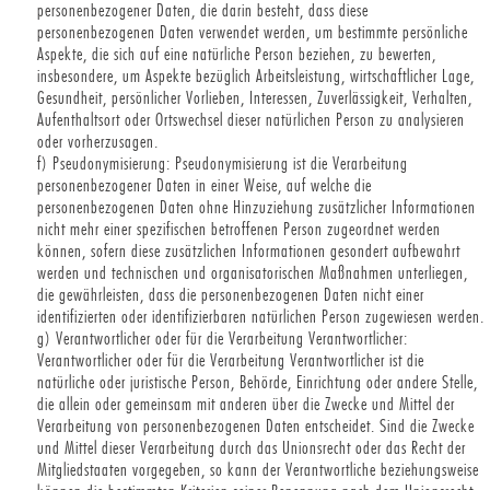
personenbezogener Daten, die darin besteht, dass diese
personenbezogenen Daten verwendet werden, um bestimmte persönliche
Aspekte, die sich auf eine natürliche Person beziehen, zu bewerten,
insbesondere, um Aspekte bezüglich Arbeitsleistung, wirtschaftlicher Lage,
Gesundheit, persönlicher Vorlieben, Interessen, Zuverlässigkeit, Verhalten,
Aufenthaltsort oder Ortswechsel dieser natürlichen Person zu analysieren
oder vorherzusagen.
f) Pseudonymisierung: Pseudonymisierung ist die Verarbeitung
personenbezogener Daten in einer Weise, auf welche die
personenbezogenen Daten ohne Hinzuziehung zusätzlicher Informationen
nicht mehr einer spezifischen betroffenen Person zugeordnet werden
können, sofern diese zusätzlichen Informationen gesondert aufbewahrt
werden und technischen und organisatorischen Maßnahmen unterliegen,
die gewährleisten, dass die personenbezogenen Daten nicht einer
identifizierten oder identifizierbaren natürlichen Person zugewiesen werden.
g) Verantwortlicher oder für die Verarbeitung Verantwortlicher:
Verantwortlicher oder für die Verarbeitung Verantwortlicher ist die
natürliche oder juristische Person, Behörde, Einrichtung oder andere Stelle,
die allein oder gemeinsam mit anderen über die Zwecke und Mittel der
Verarbeitung von personenbezogenen Daten entscheidet. Sind die Zwecke
und Mittel dieser Verarbeitung durch das Unionsrecht oder das Recht der
Mitgliedstaaten vorgegeben, so kann der Verantwortliche beziehungsweise