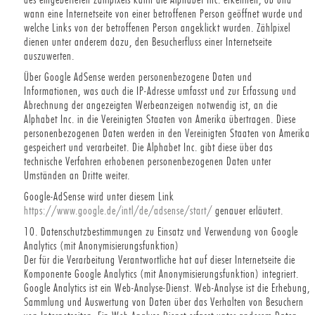
wann eine Internetseite von einer betroffenen Person geöffnet wurde und
welche Links von der betroffenen Person angeklickt wurden. Zählpixel
dienen unter anderem dazu, den Besucherfluss einer Internetseite
auszuwerten.
Über Google AdSense werden personenbezogene Daten und
Informationen, was auch die IP-Adresse umfasst und zur Erfassung und
Abrechnung der angezeigten Werbeanzeigen notwendig ist, an die
Alphabet Inc. in die Vereinigten Staaten von Amerika übertragen. Diese
personenbezogenen Daten werden in den Vereinigten Staaten von Amerika
gespeichert und verarbeitet. Die Alphabet Inc. gibt diese über das
technische Verfahren erhobenen personenbezogenen Daten unter
Umständen an Dritte weiter.
Google-AdSense wird unter diesem Link
https://www.google.de/intl/de/adsense/start/
genauer erläutert.
10. Datenschutzbestimmungen zu Einsatz und Verwendung von Google
Analytics (mit Anonymisierungsfunktion)
Der für die Verarbeitung Verantwortliche hat auf dieser Internetseite die
Komponente Google Analytics (mit Anonymisierungsfunktion) integriert.
Google Analytics ist ein Web-Analyse-Dienst. Web-Analyse ist die Erhebung,
Sammlung und Auswertung von Daten über das Verhalten von Besuchern