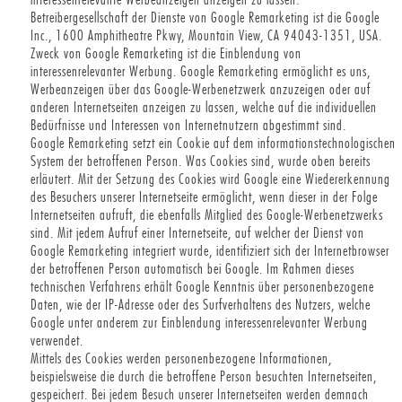
Betreibergesellschaft der Dienste von Google Remarketing ist die Google
Inc., 1600 Amphitheatre Pkwy, Mountain View, CA 94043-1351, USA.
Zweck von Google Remarketing ist die Einblendung von
interessenrelevanter Werbung. Google Remarketing ermöglicht es uns,
Werbeanzeigen über das Google-Werbenetzwerk anzuzeigen oder auf
anderen Internetseiten anzeigen zu lassen, welche auf die individuellen
Bedürfnisse und Interessen von Internetnutzern abgestimmt sind.
Google Remarketing setzt ein Cookie auf dem informationstechnologischen
System der betroffenen Person. Was Cookies sind, wurde oben bereits
erläutert. Mit der Setzung des Cookies wird Google eine Wiedererkennung
des Besuchers unserer Internetseite ermöglicht, wenn dieser in der Folge
Internetseiten aufruft, die ebenfalls Mitglied des Google-Werbenetzwerks
sind. Mit jedem Aufruf einer Internetseite, auf welcher der Dienst von
Google Remarketing integriert wurde, identifiziert sich der Internetbrowser
der betroffenen Person automatisch bei Google. Im Rahmen dieses
technischen Verfahrens erhält Google Kenntnis über personenbezogene
Daten, wie der IP-Adresse oder des Surfverhaltens des Nutzers, welche
Google unter anderem zur Einblendung interessenrelevanter Werbung
verwendet.
Mittels des Cookies werden personenbezogene Informationen,
beispielsweise die durch die betroffene Person besuchten Internetseiten,
gespeichert. Bei jedem Besuch unserer Internetseiten werden demnach