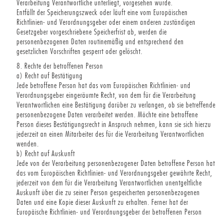
Verarbeitung Verantwortliche unterliegt, vorgesehen wurde.
Entfällt der Speicherungszweck oder läuft eine vom Europäischen
Richtlinien- und Verordnungsgeber oder einem anderen zuständigen
Gesetzgeber vorgeschriebene Speicherfrist ab, werden die
personenbezogenen Daten routinemäßig und entsprechend den
gesetzlichen Vorschriften gesperrt oder gelöscht.
8. Rechte der betroffenen Person
a) Recht auf Bestätigung
Jede betroffene Person hat das vom Europäischen Richtlinien- und
Verordnungsgeber eingeräumte Recht, von dem für die Verarbeitung
Verantwortlichen eine Bestätigung darüber zu verlangen, ob sie betreffende
personenbezogene Daten verarbeitet werden. Möchte eine betroffene
Person dieses Bestätigungsrecht in Anspruch nehmen, kann sie sich hierzu
jederzeit an einen Mitarbeiter des für die Verarbeitung Verantwortlichen
wenden.
b) Recht auf Auskunft
Jede von der Verarbeitung personenbezogener Daten betroffene Person hat
das vom Europäischen Richtlinien- und Verordnungsgeber gewährte Recht,
jederzeit von dem für die Verarbeitung Verantwortlichen unentgeltliche
Auskunft über die zu seiner Person gespeicherten personenbezogenen
Daten und eine Kopie dieser Auskunft zu erhalten. Ferner hat der
Europäische Richtlinien- und Verordnungsgeber der betroffenen Person