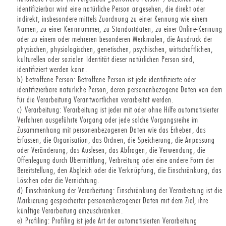
identifizierbar wird eine natürliche Person angesehen, die direkt oder
indirekt, insbesondere mittels Zuordnung zu einer Kennung wie einem
Namen, zu einer Kennnummer, zu Standortdaten, zu einer Online-Kennung
oder zu einem oder mehreren besonderen Merkmalen, die Ausdruck der
physischen, physiologischen, genetischen, psychischen, wirtschaftlichen,
kulturellen oder sozialen Identität dieser natürlichen Person sind,
identifiziert werden kann.
b) betroffene Person: Betroffene Person ist jede identifizierte oder
identifizierbare natürliche Person, deren personenbezogene Daten von dem
für die Verarbeitung Verantwortlichen verarbeitet werden.
c) Verarbeitung: Verarbeitung ist jeder mit oder ohne Hilfe automatisierter
Verfahren ausgeführte Vorgang oder jede solche Vorgangsreihe im
Zusammenhang mit personenbezogenen Daten wie das Erheben, das
Erfassen, die Organisation, das Ordnen, die Speicherung, die Anpassung
oder Veränderung, das Auslesen, das Abfragen, die Verwendung, die
Offenlegung durch Übermittlung, Verbreitung oder eine andere Form der
Bereitstellung, den Abgleich oder die Verknüpfung, die Einschränkung, das
Löschen oder die Vernichtung.
d) Einschränkung der Verarbeitung: Einschränkung der Verarbeitung ist die
Markierung gespeicherter personenbezogener Daten mit dem Ziel, ihre
künftige Verarbeitung einzuschränken.
e) Profiling: Profiling ist jede Art der automatisierten Verarbeitung