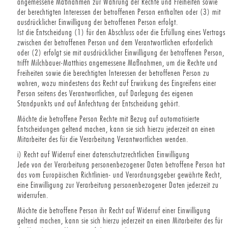
angemessene Maßnahmen zur Wahrung der Rechte und Freiheiten sowie
der berechtigten Interessen der betroffenen Person enthalten oder (3) mit
ausdrücklicher Einwilligung der betroffenen Person erfolgt.
Ist die Entscheidung (1) für den Abschluss oder die Erfüllung eines Vertrags
zwischen der betroffenen Person und dem Verantwortlichen erforderlich
oder (2) erfolgt sie mit ausdrücklicher Einwilligung der betroffenen Person,
trifft Milchbauer-Matthias angemessene Maßnahmen, um die Rechte und
Freiheiten sowie die berechtigten Interessen der betroffenen Person zu
wahren, wozu mindestens das Recht auf Erwirkung des Eingreifens einer
Person seitens des Verantwortlichen, auf Darlegung des eigenen
Standpunkts und auf Anfechtung der Entscheidung gehört.
Möchte die betroffene Person Rechte mit Bezug auf automatisierte
Entscheidungen geltend machen, kann sie sich hierzu jederzeit an einen
Mitarbeiter des für die Verarbeitung Verantwortlichen wenden.
i) Recht auf Widerruf einer datenschutzrechtlichen Einwilligung
Jede von der Verarbeitung personenbezogener Daten betroffene Person hat
das vom Europäischen Richtlinien- und Verordnungsgeber gewährte Recht,
eine Einwilligung zur Verarbeitung personenbezogener Daten jederzeit zu
widerrufen.
Möchte die betroffene Person ihr Recht auf Widerruf einer Einwilligung
geltend machen, kann sie sich hierzu jederzeit an einen Mitarbeiter des für