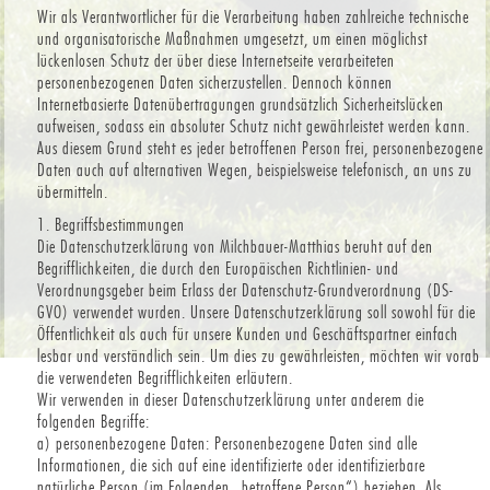
Wir als Verantwortlicher für die Verarbeitung haben zahlreiche technische
und organisatorische Maßnahmen umgesetzt, um einen möglichst
lückenlosen Schutz der über diese Internetseite verarbeiteten
personenbezogenen Daten sicherzustellen. Dennoch können
Internetbasierte Datenübertragungen grundsätzlich Sicherheitslücken
aufweisen, sodass ein absoluter Schutz nicht gewährleistet werden kann.
Aus diesem Grund steht es jeder betroffenen Person frei, personenbezogene
Daten auch auf alternativen Wegen, beispielsweise telefonisch, an uns zu
übermitteln.
1. Begriffsbestimmungen
Die Datenschutzerklärung von Milchbauer-Matthias beruht auf den
Begrifflichkeiten, die durch den Europäischen Richtlinien- und
Verordnungsgeber beim Erlass der Datenschutz-Grundverordnung (DS-
GVO) verwendet wurden. Unsere Datenschutzerklärung soll sowohl für die
Öffentlichkeit als auch für unsere Kunden und Geschäftspartner einfach
lesbar und verständlich sein. Um dies zu gewährleisten, möchten wir vorab
die verwendeten Begrifflichkeiten erläutern.
Wir verwenden in dieser Datenschutzerklärung unter anderem die
folgenden Begriffe:
a) personenbezogene Daten: Personenbezogene Daten sind alle
Informationen, die sich auf eine identifizierte oder identifizierbare
natürliche Person (im Folgenden „betroffene Person“) beziehen. Als