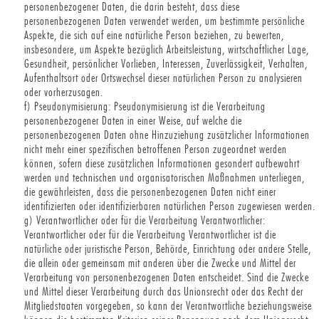
personenbezogener Daten, die darin besteht, dass diese
personenbezogenen Daten verwendet werden, um bestimmte persönliche
Aspekte, die sich auf eine natürliche Person beziehen, zu bewerten,
insbesondere, um Aspekte bezüglich Arbeitsleistung, wirtschaftlicher Lage,
Gesundheit, persönlicher Vorlieben, Interessen, Zuverlässigkeit, Verhalten,
Aufenthaltsort oder Ortswechsel dieser natürlichen Person zu analysieren
oder vorherzusagen.
f) Pseudonymisierung: Pseudonymisierung ist die Verarbeitung
personenbezogener Daten in einer Weise, auf welche die
personenbezogenen Daten ohne Hinzuziehung zusätzlicher Informationen
nicht mehr einer spezifischen betroffenen Person zugeordnet werden
können, sofern diese zusätzlichen Informationen gesondert aufbewahrt
werden und technischen und organisatorischen Maßnahmen unterliegen,
die gewährleisten, dass die personenbezogenen Daten nicht einer
identifizierten oder identifizierbaren natürlichen Person zugewiesen werden.
g) Verantwortlicher oder für die Verarbeitung Verantwortlicher:
Verantwortlicher oder für die Verarbeitung Verantwortlicher ist die
natürliche oder juristische Person, Behörde, Einrichtung oder andere Stelle,
die allein oder gemeinsam mit anderen über die Zwecke und Mittel der
Verarbeitung von personenbezogenen Daten entscheidet. Sind die Zwecke
und Mittel dieser Verarbeitung durch das Unionsrecht oder das Recht der
Mitgliedstaaten vorgegeben, so kann der Verantwortliche beziehungsweise