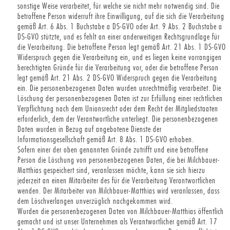
sonstige Weise verarbeitet, für welche sie nicht mehr notwendig sind. Die
betroffene Person widerruft ihre Einwilligung, auf die sich die Verarbeitung
gemäß Art. 6 Abs. 1 Buchstabe a DS-GVO oder Art. 9 Abs. 2 Buchstabe a
DS-GVO stützte, und es fehlt an einer anderweitigen Rechtsgrundlage für
die Verarbeitung. Die betroffene Person legt gemäß Art. 21 Abs. 1 DS-GVO
Widerspruch gegen die Verarbeitung ein, und es liegen keine vorrangigen
berechtigten Gründe für die Verarbeitung vor, oder die betroffene Person
legt gemäß Art. 21 Abs. 2 DS-GVO Widerspruch gegen die Verarbeitung
ein. Die personenbezogenen Daten wurden unrechtmäßig verarbeitet. Die
Löschung der personenbezogenen Daten ist zur Erfüllung einer rechtlichen
Verpflichtung nach dem Unionsrecht oder dem Recht der Mitgliedstaaten
erforderlich, dem der Verantwortliche unterliegt. Die personenbezogenen
Daten wurden in Bezug auf angebotene Dienste der
Informationsgesellschaft gemäß Art. 8 Abs. 1 DS-GVO erhoben.
Sofern einer der oben genannten Gründe zutrifft und eine betroffene
Person die Löschung von personenbezogenen Daten, die bei Milchbauer-
Matthias gespeichert sind, veranlassen möchte, kann sie sich hierzu
jederzeit an einen Mitarbeiter des für die Verarbeitung Verantwortlichen
wenden. Der Mitarbeiter von Milchbauer-Matthias wird veranlassen, dass
dem Löschverlangen unverzüglich nachgekommen wird.
Wurden die personenbezogenen Daten von Milchbauer-Matthias öffentlich
gemacht und ist unser Unternehmen als Verantwortlicher gemäß Art. 17