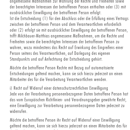
angemessene Maßnahmen zur Wahrung der Rechte und Freiheiten sowie
der berechtigten Interessen der betroffenen Person enthalten oder (3) mit
ausdrücklicher Einwilligung der betroffenen Person erfolgt.
Ist die Entscheidung (1) für den Abschluss oder die Erfüllung eines Vertrags
zwischen der betroffenen Person und dem Verantwortlichen erforderlich
oder (2) erfolgt sie mit ausdrücklicher Einwilligung der betroffenen Person,
trifft Milchbauer-Matthias angemessene Maßnahmen, um die Rechte und
Freiheiten sowie die berechtigten Interessen der betroffenen Person zu
wahren, wozu mindestens das Recht auf Erwirkung des Eingreifens einer
Person seitens des Verantwortlichen, auf Darlegung des eigenen
Standpunkts und auf Anfechtung der Entscheidung gehört.
Möchte die betroffene Person Rechte mit Bezug auf automatisierte
Entscheidungen geltend machen, kann sie sich hierzu jederzeit an einen
Mitarbeiter des für die Verarbeitung Verantwortlichen wenden.
i) Recht auf Widerruf einer datenschutzrechtlichen Einwilligung
Jede von der Verarbeitung personenbezogener Daten betroffene Person hat
das vom Europäischen Richtlinien- und Verordnungsgeber gewährte Recht,
eine Einwilligung zur Verarbeitung personenbezogener Daten jederzeit zu
widerrufen.
Möchte die betroffene Person ihr Recht auf Widerruf einer Einwilligung
geltend machen, kann sie sich hierzu jederzeit an einen Mitarbeiter des für