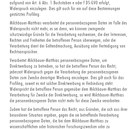
aufgrund von Art. 6 Abs. 1 Buchstaben e oder f DS-GVO erfolgt,
Widerspruch einzulegen. Dies gilt auch für ein auf diese Bestimmungen
gestütztes Profiling.
Milchbauer-Matthias verarbeitet die personenbezogenen Daten im Falle des
Widerspruchs nicht mehr, es sei denn, wir können zwingende
schutzwürdige Gründe für die Verarbeitung nachweisen, die den Interessen,
Rechten und Freiheiten der betroffenen Person überwiegen, oder die
Verarbeitung dient der Geltendmachung, Ausübung oder Verteidigung von
Rechtsansprüchen.
Verarbeitet Milchbauer-Matthias personenbezogene Daten, um
Direktwerbung zu betreiben, so hat die betroffene Person das Recht,
jederzeit Widerspruch gegen die Verarbeitung der personenbezogenen
Daten zum Zwecke derartiger Werbung einzulegen. Dies gilt auch für das
Profiling, soweit es mit solcher Direktwerbung in Verbindung steht.
Widerspricht die betroffene Person gegenüber dem Milchbauer-Matthias der
Verarbeitung für Zwecke der Direktwerbung, so wird Milchbauer-Matthias
die personenbezogenen Daten nicht mehr für diese Zwecke verarbeiten.
Zudem hat die betroffene Person das Recht, aus Gründen, die sich aus ihrer
besonderen Situation ergeben, gegen die sie betreffende Verarbeitung
personenbezogener Daten, die bei dem Milchbauer-Matthias zu
wissenschaftlichen oder historischen Forschungszwecken oder zu