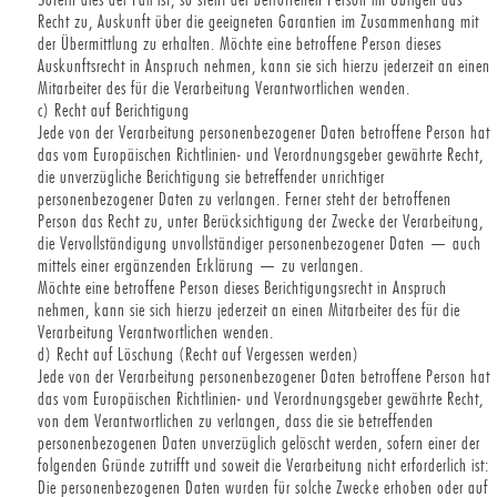
Recht zu, Auskunft über die geeigneten Garantien im Zusammenhang mit
der Übermittlung zu erhalten. Möchte eine betroffene Person dieses
Auskunftsrecht in Anspruch nehmen, kann sie sich hierzu jederzeit an einen
Mitarbeiter des für die Verarbeitung Verantwortlichen wenden.
c) Recht auf Berichtigung
Jede von der Verarbeitung personenbezogener Daten betroffene Person hat
das vom Europäischen Richtlinien- und Verordnungsgeber gewährte Recht,
die unverzügliche Berichtigung sie betreffender unrichtiger
personenbezogener Daten zu verlangen. Ferner steht der betroffenen
Person das Recht zu, unter Berücksichtigung der Zwecke der Verarbeitung,
die Vervollständigung unvollständiger personenbezogener Daten — auch
mittels einer ergänzenden Erklärung — zu verlangen.
Möchte eine betroffene Person dieses Berichtigungsrecht in Anspruch
nehmen, kann sie sich hierzu jederzeit an einen Mitarbeiter des für die
Verarbeitung Verantwortlichen wenden.
d) Recht auf Löschung (Recht auf Vergessen werden)
Jede von der Verarbeitung personenbezogener Daten betroffene Person hat
das vom Europäischen Richtlinien- und Verordnungsgeber gewährte Recht,
von dem Verantwortlichen zu verlangen, dass die sie betreffenden
personenbezogenen Daten unverzüglich gelöscht werden, sofern einer der
folgenden Gründe zutrifft und soweit die Verarbeitung nicht erforderlich ist:
Die personenbezogenen Daten wurden für solche Zwecke erhoben oder auf