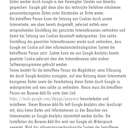
Daten werden durch Google in den Vereinigten Staaten von Amerika
gespeichert. Google gibt diese über das technische Verfahren erhobenen
personenbezogenen Daten unter Umständen an Dritte weiter.
Die betroffene Person kann die Setzung von Cookies durch unsere
Internetseite, wie oben bereits dargestellt, jederzeit mittels einer
entsprechenden Einstellung des genutzten Internetbrowsers verhindern und
damit der Setzung von Cookies dauerhaft widersprechen. Eine solche
Einstellung des genutzten Internetbrowsers würde auch verhindern, dass
Google ein Cookie auf dem informationstechnologischen System der
betroffenen Person setzt. Zudem kann ein von Google Analytics bereits
gesetzter Cookie jederzeit über den Internetbrowser oder andere
Softwareprogramme gelöscht werden.
Ferner besteht für die betroffene Person die Möglichkeit, einer Erfassung
der durch Google Analytics erzeugten, auf eine Nutzung dieser Internetseite
bezogenen Daten sowie der Verarbeitung dieser Daten durch Google zu
widersprechen und eine solche zu verhindern. Hierzu muss die betroffene
Person ein Browser-Add-On unter dem Link
https://tools.google.com/dlpage/gaoptout
herunterladen und
installieren. Dieses Browser-Add-On teilt Google Analytics über JavaScript
mit, dass keine Daten und Informationen zu den Besuchen von
Internetseiten an Google Analytics übermittelt werden dürfen. Die
Installation des Browser-Add-Ons wird von Google als Widerspruch
gewertet. Wird das informationstechnologische System der betroffenen