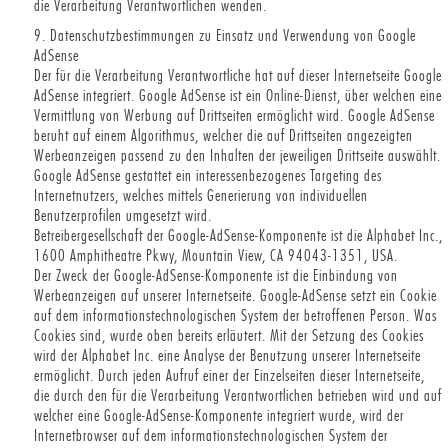
die Verarbeitung Verantwortlichen wenden.
9. Datenschutzbestimmungen zu Einsatz und Verwendung von Google
AdSense
Der für die Verarbeitung Verantwortliche hat auf dieser Internetseite Google
AdSense integriert. Google AdSense ist ein Online-Dienst, über welchen eine
Vermittlung von Werbung auf Drittseiten ermöglicht wird. Google AdSense
beruht auf einem Algorithmus, welcher die auf Drittseiten angezeigten
Werbeanzeigen passend zu den Inhalten der jeweiligen Drittseite auswählt.
Google AdSense gestattet ein interessenbezogenes Targeting des
Internetnutzers, welches mittels Generierung von individuellen
Benutzerprofilen umgesetzt wird.
Betreibergesellschaft der Google-AdSense-Komponente ist die Alphabet Inc.,
1600 Amphitheatre Pkwy, Mountain View, CA 94043-1351, USA.
Der Zweck der Google-AdSense-Komponente ist die Einbindung von
Werbeanzeigen auf unserer Internetseite. Google-AdSense setzt ein Cookie
auf dem informationstechnologischen System der betroffenen Person. Was
Cookies sind, wurde oben bereits erläutert. Mit der Setzung des Cookies
wird der Alphabet Inc. eine Analyse der Benutzung unserer Internetseite
ermöglicht. Durch jeden Aufruf einer der Einzelseiten dieser Internetseite,
die durch den für die Verarbeitung Verantwortlichen betrieben wird und auf
welcher eine Google-AdSense-Komponente integriert wurde, wird der
Internetbrowser auf dem informationstechnologischen System der