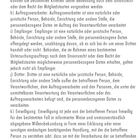
können die bestimmten Kriterien seiner Benennung nach dem Unionsrecht
oder dem Recht der Mitgliedstaaten vorgesehen werden.
h) Auftragsverarbeiter: Auftragsverarbeiter ist eine natürliche oder
juristische Person, Behörde, Einrichtung oder andere Stelle, die
personenbezogene Daten im Auftrag des Verantwortlichen verarbeitet.
i) Empfänger: Empfänger ist eine natürliche oder juristische Person,
Behörde, Einrichtung oder andere Stelle, der personenbezogene Daten
offengelegt werden, unabhängig davon, ob es sich bei ihr um einen Dritten
handelt oder nicht. Behörden, die im Rahmen eines bestimmten
Untersuchungsauftrags nach dem Unionsrecht oder dem Recht der
Mitgliedstaaten möglicherweise personenbezogene Daten erhalten, gelten
jedoch nicht als Empfänger.
j) Dritter: Dritter ist eine natürliche oder juristische Person, Behörde,
Einrichtung oder andere Stelle außer der betroffenen Person, dem
Verantwortlichen, dem Auftragsverarbeiter und den Personen, die unter der
unmittelbaren Verantwortung des Verantwortlichen oder des
Auftragsverarbeiters befugt sind, die personenbezogenen Daten zu
verarbeiten.
k) Einwilligung: Einwilligung ist jede von der betroffenen Person freiwillig
für den bestimmten Fall in informierter Weise und unmissverständlich
abgegebene Willensbekundung in Form einer Erklärung oder einer
sonstigen eindeutigen bestätigenden Handlung, mit der die betroffene
Person zu verstehen gibt, dass sie mit der Verarbeitung der sie betreffenden