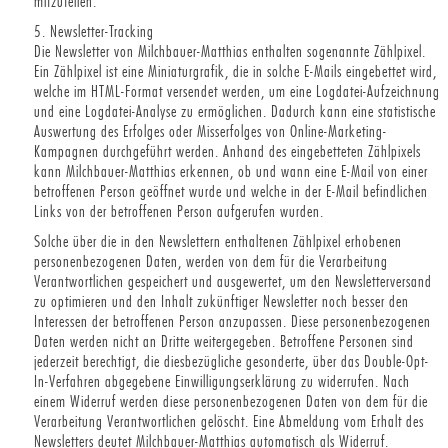
mitzuteilen.
5. Newsletter-Tracking
Die Newsletter von Milchbauer-Matthias enthalten sogenannte Zählpixel.
Ein Zählpixel ist eine Miniaturgrafik, die in solche E-Mails eingebettet wird,
welche im HTML-Format versendet werden, um eine Logdatei-Aufzeichnung
und eine Logdatei-Analyse zu ermöglichen. Dadurch kann eine statistische
Auswertung des Erfolges oder Misserfolges von Online-Marketing-
Kampagnen durchgeführt werden. Anhand des eingebetteten Zählpixels
kann Milchbauer-Matthias erkennen, ob und wann eine E-Mail von einer
betroffenen Person geöffnet wurde und welche in der E-Mail befindlichen
Links von der betroffenen Person aufgerufen wurden.
Solche über die in den Newslettern enthaltenen Zählpixel erhobenen
personenbezogenen Daten, werden von dem für die Verarbeitung
Verantwortlichen gespeichert und ausgewertet, um den Newsletterversand
zu optimieren und den Inhalt zukünftiger Newsletter noch besser den
Interessen der betroffenen Person anzupassen. Diese personenbezogenen
Daten werden nicht an Dritte weitergegeben. Betroffene Personen sind
jederzeit berechtigt, die diesbezügliche gesonderte, über das Double-Opt-
In-Verfahren abgegebene Einwilligungserklärung zu widerrufen. Nach
einem Widerruf werden diese personenbezogenen Daten von dem für die
Verarbeitung Verantwortlichen gelöscht. Eine Abmeldung vom Erhalt des
Newsletters deutet Milchbauer-Matthias automatisch als Widerruf.