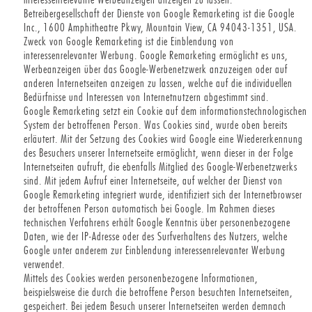
Betreibergesellschaft der Dienste von Google Remarketing ist die Google
Inc., 1600 Amphitheatre Pkwy, Mountain View, CA 94043-1351, USA.
Zweck von Google Remarketing ist die Einblendung von
interessenrelevanter Werbung. Google Remarketing ermöglicht es uns,
Werbeanzeigen über das Google-Werbenetzwerk anzuzeigen oder auf
anderen Internetseiten anzeigen zu lassen, welche auf die individuellen
Bedürfnisse und Interessen von Internetnutzern abgestimmt sind.
Google Remarketing setzt ein Cookie auf dem informationstechnologischen
System der betroffenen Person. Was Cookies sind, wurde oben bereits
erläutert. Mit der Setzung des Cookies wird Google eine Wiedererkennung
des Besuchers unserer Internetseite ermöglicht, wenn dieser in der Folge
Internetseiten aufruft, die ebenfalls Mitglied des Google-Werbenetzwerks
sind. Mit jedem Aufruf einer Internetseite, auf welcher der Dienst von
Google Remarketing integriert wurde, identifiziert sich der Internetbrowser
der betroffenen Person automatisch bei Google. Im Rahmen dieses
technischen Verfahrens erhält Google Kenntnis über personenbezogene
Daten, wie der IP-Adresse oder des Surfverhaltens des Nutzers, welche
Google unter anderem zur Einblendung interessenrelevanter Werbung
verwendet.
Mittels des Cookies werden personenbezogene Informationen,
beispielsweise die durch die betroffene Person besuchten Internetseiten,
gespeichert. Bei jedem Besuch unserer Internetseiten werden demnach