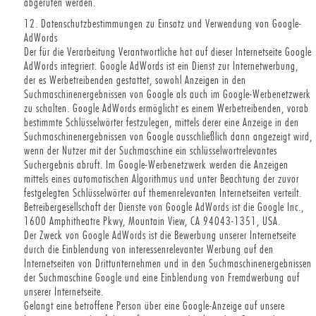
abgerufen werden.
12. Datenschutzbestimmungen zu Einsatz und Verwendung von Google-
AdWords
Der für die Verarbeitung Verantwortliche hat auf dieser Internetseite Google
AdWords integriert. Google AdWords ist ein Dienst zur Internetwerbung,
der es Werbetreibenden gestattet, sowohl Anzeigen in den
Suchmaschinenergebnissen von Google als auch im Google-Werbenetzwerk
zu schalten. Google AdWords ermöglicht es einem Werbetreibenden, vorab
bestimmte Schlüsselwörter festzulegen, mittels derer eine Anzeige in den
Suchmaschinenergebnissen von Google ausschließlich dann angezeigt wird,
wenn der Nutzer mit der Suchmaschine ein schlüsselwortrelevantes
Suchergebnis abruft. Im Google-Werbenetzwerk werden die Anzeigen
mittels eines automatischen Algorithmus und unter Beachtung der zuvor
festgelegten Schlüsselwörter auf themenrelevanten Internetseiten verteilt.
Betreibergesellschaft der Dienste von Google AdWords ist die Google Inc.,
1600 Amphitheatre Pkwy, Mountain View, CA 94043-1351, USA.
Der Zweck von Google AdWords ist die Bewerbung unserer Internetseite
durch die Einblendung von interessenrelevanter Werbung auf den
Internetseiten von Drittunternehmen und in den Suchmaschinenergebnissen
der Suchmaschine Google und eine Einblendung von Fremdwerbung auf
unserer Internetseite.
Gelangt eine betroffene Person über eine Google-Anzeige auf unsere