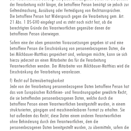
der Verarbeitung nicht länger, die betroffene Person benötigt sie jedoch zur
Geltendmachung, Ausübung oder Verteidigung von Rechtsansprüchen.
Die betroffene Person hat Widerspruch gegen die Verarbeitung gem. Art.
21 Abs. 1 DS-GVO eingelegt und es steht noch nicht fest, ob die
berechtigten Gründe des Verantwortlichen gegenüber denen der
betroffenen Person überwiegen.
Sofern eine der oben genannten Voraussetzungen gegeben ist und eine
betroffene Person die Einschränkung von personenbezogenen Daten, die
bei Milchbauer-Matthias gespeichert sind, verlangen möchte, kann sie sich
hierzu jederzeit an einen Mitarbeiter des für die Verarbeitung
Verantwortlichen wenden. Der Mitarbeiter von Milchbauer-Matthias wird die
Einschränkung der Verarbeitung veranlassen.
f) Recht auf Datenübertragbarkeit
Jede von der Verarbeitung personenbezogener Daten betroffene Person hat
das vom Europäischen Richtlinien- und Verordnungsgeber gewährte Recht,
die sie betreffenden personenbezogenen Daten, welche durch die
betroffene Person einem Verantwortlichen bereitgestellt wurden, in einem
strukturierten, gängigen und maschinenlesbaren Format zu erhalten. Sie
hat außerdem das Recht, diese Daten einem anderen Verantwortlichen
ohne Behinderung durch den Verantwortlichen, dem die
personenbezogenen Daten bereitgestellt wurden, zu übermitteln, sofern die