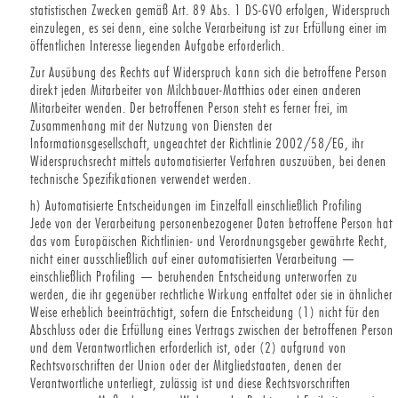
statistischen Zwecken gemäß Art. 89 Abs. 1 DS-GVO erfolgen, Widerspruch
einzulegen, es sei denn, eine solche Verarbeitung ist zur Erfüllung einer im
öffentlichen Interesse liegenden Aufgabe erforderlich.
Zur Ausübung des Rechts auf Widerspruch kann sich die betroffene Person
direkt jeden Mitarbeiter von Milchbauer-Matthias oder einen anderen
Mitarbeiter wenden. Der betroffenen Person steht es ferner frei, im
Zusammenhang mit der Nutzung von Diensten der
Informationsgesellschaft, ungeachtet der Richtlinie 2002/58/EG, ihr
Widerspruchsrecht mittels automatisierter Verfahren auszuüben, bei denen
technische Spezifikationen verwendet werden.
h) Automatisierte Entscheidungen im Einzelfall einschließlich Profiling
Jede von der Verarbeitung personenbezogener Daten betroffene Person hat
das vom Europäischen Richtlinien- und Verordnungsgeber gewährte Recht,
nicht einer ausschließlich auf einer automatisierten Verarbeitung —
einschließlich Profiling — beruhenden Entscheidung unterworfen zu
werden, die ihr gegenüber rechtliche Wirkung entfaltet oder sie in ähnlicher
Weise erheblich beeinträchtigt, sofern die Entscheidung (1) nicht für den
Abschluss oder die Erfüllung eines Vertrags zwischen der betroffenen Person
und dem Verantwortlichen erforderlich ist, oder (2) aufgrund von
Rechtsvorschriften der Union oder der Mitgliedstaaten, denen der
Verantwortliche unterliegt, zulässig ist und diese Rechtsvorschriften