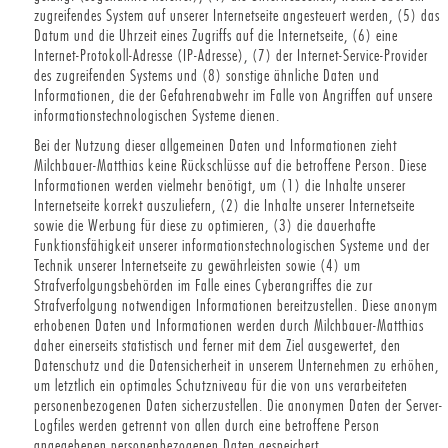
zugreifendes System auf unserer Internetseite angesteuert werden, (5) das
Datum und die Uhrzeit eines Zugriffs auf die Internetseite, (6) eine
Internet-Protokoll-Adresse (IP-Adresse), (7) der Internet-Service-Provider
des zugreifenden Systems und (8) sonstige ähnliche Daten und
Informationen, die der Gefahrenabwehr im Falle von Angriffen auf unsere
informationstechnologischen Systeme dienen.
Bei der Nutzung dieser allgemeinen Daten und Informationen zieht
Milchbauer-Matthias keine Rückschlüsse auf die betroffene Person. Diese
Informationen werden vielmehr benötigt, um (1) die Inhalte unserer
Internetseite korrekt auszuliefern, (2) die Inhalte unserer Internetseite
sowie die Werbung für diese zu optimieren, (3) die dauerhafte
Funktionsfähigkeit unserer informationstechnologischen Systeme und der
Technik unserer Internetseite zu gewährleisten sowie (4) um
Strafverfolgungsbehörden im Falle eines Cyberangriffes die zur
Strafverfolgung notwendigen Informationen bereitzustellen. Diese anonym
erhobenen Daten und Informationen werden durch Milchbauer-Matthias
daher einerseits statistisch und ferner mit dem Ziel ausgewertet, den
Datenschutz und die Datensicherheit in unserem Unternehmen zu erhöhen,
um letztlich ein optimales Schutzniveau für die von uns verarbeiteten
personenbezogenen Daten sicherzustellen. Die anonymen Daten der Server-
Logfiles werden getrennt von allen durch eine betroffene Person
angegebenen personenbezogenen Daten gespeichert.