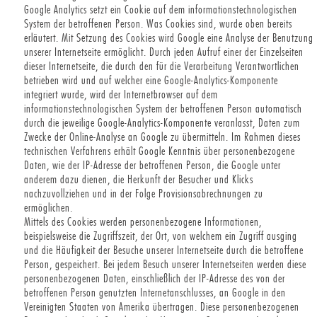
Google Analytics setzt ein Cookie auf dem informationstechnologischen
System der betroffenen Person. Was Cookies sind, wurde oben bereits
erläutert. Mit Setzung des Cookies wird Google eine Analyse der Benutzung
unserer Internetseite ermöglicht. Durch jeden Aufruf einer der Einzelseiten
dieser Internetseite, die durch den für die Verarbeitung Verantwortlichen
betrieben wird und auf welcher eine Google-Analytics-Komponente
integriert wurde, wird der Internetbrowser auf dem
informationstechnologischen System der betroffenen Person automatisch
durch die jeweilige Google-Analytics-Komponente veranlasst, Daten zum
Zwecke der Online-Analyse an Google zu übermitteln. Im Rahmen dieses
technischen Verfahrens erhält Google Kenntnis über personenbezogene
Daten, wie der IP-Adresse der betroffenen Person, die Google unter
anderem dazu dienen, die Herkunft der Besucher und Klicks
nachzuvollziehen und in der Folge Provisionsabrechnungen zu
ermöglichen.
Mittels des Cookies werden personenbezogene Informationen,
beispielsweise die Zugriffszeit, der Ort, von welchem ein Zugriff ausging
und die Häufigkeit der Besuche unserer Internetseite durch die betroffene
Person, gespeichert. Bei jedem Besuch unserer Internetseiten werden diese
personenbezogenen Daten, einschließlich der IP-Adresse des von der
betroffenen Person genutzten Internetanschlusses, an Google in den
Vereinigten Staaten von Amerika übertragen. Diese personenbezogenen