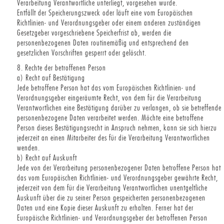
Verarbeitung Verantwortliche unterliegt, vorgesehen wurde.
Entfällt der Speicherungszweck oder läuft eine vom Europäischen
Richtlinien- und Verordnungsgeber oder einem anderen zuständigen
Gesetzgeber vorgeschriebene Speicherfrist ab, werden die
personenbezogenen Daten routinemäßig und entsprechend den
gesetzlichen Vorschriften gesperrt oder gelöscht.
8. Rechte der betroffenen Person
a) Recht auf Bestätigung
Jede betroffene Person hat das vom Europäischen Richtlinien- und
Verordnungsgeber eingeräumte Recht, von dem für die Verarbeitung
Verantwortlichen eine Bestätigung darüber zu verlangen, ob sie betreffende
personenbezogene Daten verarbeitet werden. Möchte eine betroffene
Person dieses Bestätigungsrecht in Anspruch nehmen, kann sie sich hierzu
jederzeit an einen Mitarbeiter des für die Verarbeitung Verantwortlichen
wenden.
b) Recht auf Auskunft
Jede von der Verarbeitung personenbezogener Daten betroffene Person hat
das vom Europäischen Richtlinien- und Verordnungsgeber gewährte Recht,
jederzeit von dem für die Verarbeitung Verantwortlichen unentgeltliche
Auskunft über die zu seiner Person gespeicherten personenbezogenen
Daten und eine Kopie dieser Auskunft zu erhalten. Ferner hat der
Europäische Richtlinien- und Verordnungsgeber der betroffenen Person