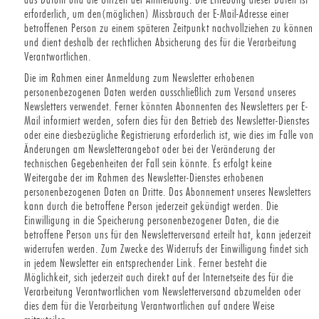
erforderlich, um den(möglichen) Missbrauch der E-Mail-Adresse einer
betroffenen Person zu einem späteren Zeitpunkt nachvollziehen zu können
und dient deshalb der rechtlichen Absicherung des für die Verarbeitung
Verantwortlichen.
Die im Rahmen einer Anmeldung zum Newsletter erhobenen
personenbezogenen Daten werden ausschließlich zum Versand unseres
Newsletters verwendet. Ferner könnten Abonnenten des Newsletters per E-
Mail informiert werden, sofern dies für den Betrieb des Newsletter-Dienstes
oder eine diesbezügliche Registrierung erforderlich ist, wie dies im Falle von
Änderungen am Newsletterangebot oder bei der Veränderung der
technischen Gegebenheiten der Fall sein könnte. Es erfolgt keine
Weitergabe der im Rahmen des Newsletter-Dienstes erhobenen
personenbezogenen Daten an Dritte. Das Abonnement unseres Newsletters
kann durch die betroffene Person jederzeit gekündigt werden. Die
Einwilligung in die Speicherung personenbezogener Daten, die die
betroffene Person uns für den Newsletterversand erteilt hat, kann jederzeit
widerrufen werden. Zum Zwecke des Widerrufs der Einwilligung findet sich
in jedem Newsletter ein entsprechender Link. Ferner besteht die
Möglichkeit, sich jederzeit auch direkt auf der Internetseite des für die
Verarbeitung Verantwortlichen vom Newsletterversand abzumelden oder
dies dem für die Verarbeitung Verantwortlichen auf andere Weise