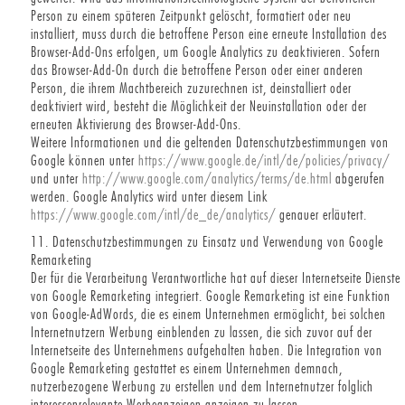
Person zu einem späteren Zeitpunkt gelöscht, formatiert oder neu
installiert, muss durch die betroffene Person eine erneute Installation des
Browser-Add-Ons erfolgen, um Google Analytics zu deaktivieren. Sofern
das Browser-Add-On durch die betroffene Person oder einer anderen
Person, die ihrem Machtbereich zuzurechnen ist, deinstalliert oder
deaktiviert wird, besteht die Möglichkeit der Neuinstallation oder der
erneuten Aktivierung des Browser-Add-Ons.
Weitere Informationen und die geltenden Datenschutzbestimmungen von
Google können unter
https://www.google.de/intl/de/policies/privacy/
und unter
http://www.google.com/analytics/terms/de.html
abgerufen
werden. Google Analytics wird unter diesem Link
https://www.google.com/intl/de_de/analytics/
genauer erläutert.
11. Datenschutzbestimmungen zu Einsatz und Verwendung von Google
Remarketing
Der für die Verarbeitung Verantwortliche hat auf dieser Internetseite Dienste
von Google Remarketing integriert. Google Remarketing ist eine Funktion
von Google-AdWords, die es einem Unternehmen ermöglicht, bei solchen
Internetnutzern Werbung einblenden zu lassen, die sich zuvor auf der
Internetseite des Unternehmens aufgehalten haben. Die Integration von
Google Remarketing gestattet es einem Unternehmen demnach,
nutzerbezogene Werbung zu erstellen und dem Internetnutzer folglich
interessenrelevante Werbeanzeigen anzeigen zu lassen.