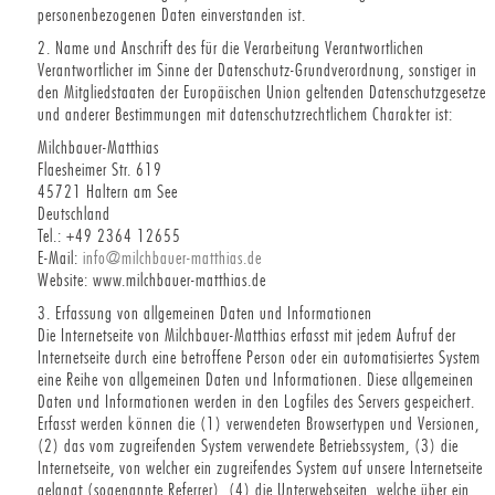
personenbezogenen Daten einverstanden ist.
2. Name und Anschrift des für die Verarbeitung Verantwortlichen
Verantwortlicher im Sinne der Datenschutz-Grundverordnung, sonstiger in
den Mitgliedstaaten der Europäischen Union geltenden Datenschutzgesetze
und anderer Bestimmungen mit datenschutzrechtlichem Charakter ist:
Milchbauer-Matthias
Flaesheimer Str. 619
45721 Haltern am See
Deutschland
Tel.: +49 2364 12655
E-Mail:
info@milchbauer-matthias.de
Website: www.milchbauer-matthias.de
3. Erfassung von allgemeinen Daten und Informationen
Die Internetseite von Milchbauer-Matthias erfasst mit jedem Aufruf der
Internetseite durch eine betroffene Person oder ein automatisiertes System
eine Reihe von allgemeinen Daten und Informationen. Diese allgemeinen
Daten und Informationen werden in den Logfiles des Servers gespeichert.
Erfasst werden können die (1) verwendeten Browsertypen und Versionen,
(2) das vom zugreifenden System verwendete Betriebssystem, (3) die
Internetseite, von welcher ein zugreifendes System auf unsere Internetseite
gelangt (sogenannte Referrer), (4) die Unterwebseiten, welche über ein