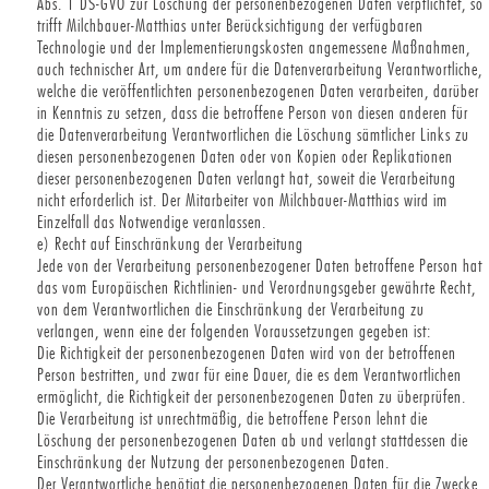
Abs. 1 DS-GVO zur Löschung der personenbezogenen Daten verpflichtet, so
trifft Milchbauer-Matthias unter Berücksichtigung der verfügbaren
Technologie und der Implementierungskosten angemessene Maßnahmen,
auch technischer Art, um andere für die Datenverarbeitung Verantwortliche,
welche die veröffentlichten personenbezogenen Daten verarbeiten, darüber
in Kenntnis zu setzen, dass die betroffene Person von diesen anderen für
die Datenverarbeitung Verantwortlichen die Löschung sämtlicher Links zu
diesen personenbezogenen Daten oder von Kopien oder Replikationen
dieser personenbezogenen Daten verlangt hat, soweit die Verarbeitung
nicht erforderlich ist. Der Mitarbeiter von Milchbauer-Matthias wird im
Einzelfall das Notwendige veranlassen.
e) Recht auf Einschränkung der Verarbeitung
Jede von der Verarbeitung personenbezogener Daten betroffene Person hat
das vom Europäischen Richtlinien- und Verordnungsgeber gewährte Recht,
von dem Verantwortlichen die Einschränkung der Verarbeitung zu
verlangen, wenn eine der folgenden Voraussetzungen gegeben ist:
Die Richtigkeit der personenbezogenen Daten wird von der betroffenen
Person bestritten, und zwar für eine Dauer, die es dem Verantwortlichen
ermöglicht, die Richtigkeit der personenbezogenen Daten zu überprüfen.
Die Verarbeitung ist unrechtmäßig, die betroffene Person lehnt die
Löschung der personenbezogenen Daten ab und verlangt stattdessen die
Einschränkung der Nutzung der personenbezogenen Daten.
Der Verantwortliche benötigt die personenbezogenen Daten für die Zwecke