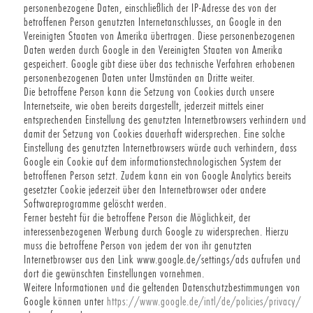
personenbezogene Daten, einschließlich der IP-Adresse des von der
betroffenen Person genutzten Internetanschlusses, an Google in den
Vereinigten Staaten von Amerika übertragen. Diese personenbezogenen
Daten werden durch Google in den Vereinigten Staaten von Amerika
gespeichert. Google gibt diese über das technische Verfahren erhobenen
personenbezogenen Daten unter Umständen an Dritte weiter.
Die betroffene Person kann die Setzung von Cookies durch unsere
Internetseite, wie oben bereits dargestellt, jederzeit mittels einer
entsprechenden Einstellung des genutzten Internetbrowsers verhindern und
damit der Setzung von Cookies dauerhaft widersprechen. Eine solche
Einstellung des genutzten Internetbrowsers würde auch verhindern, dass
Google ein Cookie auf dem informationstechnologischen System der
betroffenen Person setzt. Zudem kann ein von Google Analytics bereits
gesetzter Cookie jederzeit über den Internetbrowser oder andere
Softwareprogramme gelöscht werden.
Ferner besteht für die betroffene Person die Möglichkeit, der
interessenbezogenen Werbung durch Google zu widersprechen. Hierzu
muss die betroffene Person von jedem der von ihr genutzten
Internetbrowser aus den Link www.google.de/settings/ads aufrufen und
dort die gewünschten Einstellungen vornehmen.
Weitere Informationen und die geltenden Datenschutzbestimmungen von
Google können unter
https://www.google.de/intl/de/policies/privacy/