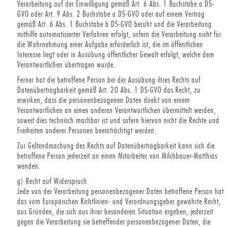
Verarbeitung auf der Einwilligung gemäß Art. 6 Abs. 1 Buchstabe a DS-
GVO oder Art. 9 Abs. 2 Buchstabe a DS-GVO oder auf einem Vertrag
gemäß Art. 6 Abs. 1 Buchstabe b DS-GVO beruht und die Verarbeitung
mithilfe automatisierter Verfahren erfolgt, sofern die Verarbeitung nicht für
die Wahrnehmung einer Aufgabe erforderlich ist, die im öffentlichen
Interesse liegt oder in Ausübung öffentlicher Gewalt erfolgt, welche dem
Verantwortlichen übertragen wurde.
Ferner hat die betroffene Person bei der Ausübung ihres Rechts auf
Datenübertragbarkeit gemäß Art. 20 Abs. 1 DS-GVO das Recht, zu
erwirken, dass die personenbezogenen Daten direkt von einem
Verantwortlichen an einen anderen Verantwortlichen übermittelt werden,
soweit dies technisch machbar ist und sofern hiervon nicht die Rechte und
Freiheiten anderer Personen beeinträchtigt werden.
Zur Geltendmachung des Rechts auf Datenübertragbarkeit kann sich die
betroffene Person jederzeit an einen Mitarbeiter von Milchbauer-Matthias
wenden.
g) Recht auf Widerspruch
Jede von der Verarbeitung personenbezogener Daten betroffene Person hat
das vom Europäischen Richtlinien- und Verordnungsgeber gewährte Recht,
aus Gründen, die sich aus ihrer besonderen Situation ergeben, jederzeit
gegen die Verarbeitung sie betreffender personenbezogener Daten, die