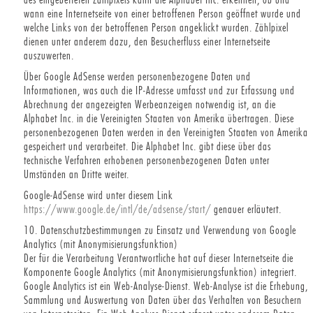
wann eine Internetseite von einer betroffenen Person geöffnet wurde und
welche Links von der betroffenen Person angeklickt wurden. Zählpixel
dienen unter anderem dazu, den Besucherfluss einer Internetseite
auszuwerten.
Über Google AdSense werden personenbezogene Daten und
Informationen, was auch die IP-Adresse umfasst und zur Erfassung und
Abrechnung der angezeigten Werbeanzeigen notwendig ist, an die
Alphabet Inc. in die Vereinigten Staaten von Amerika übertragen. Diese
personenbezogenen Daten werden in den Vereinigten Staaten von Amerika
gespeichert und verarbeitet. Die Alphabet Inc. gibt diese über das
technische Verfahren erhobenen personenbezogenen Daten unter
Umständen an Dritte weiter.
Google-AdSense wird unter diesem Link
https://www.google.de/intl/de/adsense/start/
genauer erläutert.
10. Datenschutzbestimmungen zu Einsatz und Verwendung von Google
Analytics (mit Anonymisierungsfunktion)
Der für die Verarbeitung Verantwortliche hat auf dieser Internetseite die
Komponente Google Analytics (mit Anonymisierungsfunktion) integriert.
Google Analytics ist ein Web-Analyse-Dienst. Web-Analyse ist die Erhebung,
Sammlung und Auswertung von Daten über das Verhalten von Besuchern