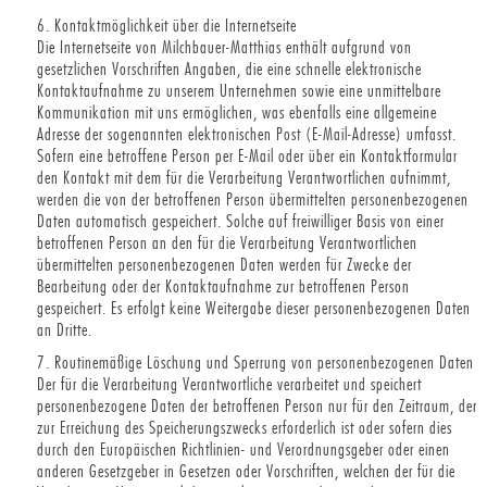
6. Kontaktmöglichkeit über die Internetseite
Die Internetseite von Milchbauer-Matthias enthält aufgrund von
gesetzlichen Vorschriften Angaben, die eine schnelle elektronische
Kontaktaufnahme zu unserem Unternehmen sowie eine unmittelbare
Kommunikation mit uns ermöglichen, was ebenfalls eine allgemeine
Adresse der sogenannten elektronischen Post (E-Mail-Adresse) umfasst.
Sofern eine betroffene Person per E-Mail oder über ein Kontaktformular
den Kontakt mit dem für die Verarbeitung Verantwortlichen aufnimmt,
werden die von der betroffenen Person übermittelten personenbezogenen
Daten automatisch gespeichert. Solche auf freiwilliger Basis von einer
betroffenen Person an den für die Verarbeitung Verantwortlichen
übermittelten personenbezogenen Daten werden für Zwecke der
Bearbeitung oder der Kontaktaufnahme zur betroffenen Person
gespeichert. Es erfolgt keine Weitergabe dieser personenbezogenen Daten
an Dritte.
7. Routinemäßige Löschung und Sperrung von personenbezogenen Daten
Der für die Verarbeitung Verantwortliche verarbeitet und speichert
personenbezogene Daten der betroffenen Person nur für den Zeitraum, der
zur Erreichung des Speicherungszwecks erforderlich ist oder sofern dies
durch den Europäischen Richtlinien- und Verordnungsgeber oder einen
anderen Gesetzgeber in Gesetzen oder Vorschriften, welchen der für die