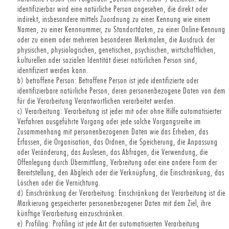
identifizierbar wird eine natürliche Person angesehen, die direkt oder
indirekt, insbesondere mittels Zuordnung zu einer Kennung wie einem
Namen, zu einer Kennnummer, zu Standortdaten, zu einer Online-Kennung
oder zu einem oder mehreren besonderen Merkmalen, die Ausdruck der
physischen, physiologischen, genetischen, psychischen, wirtschaftlichen,
kulturellen oder sozialen Identität dieser natürlichen Person sind,
identifiziert werden kann.
b) betroffene Person: Betroffene Person ist jede identifizierte oder
identifizierbare natürliche Person, deren personenbezogene Daten von dem
für die Verarbeitung Verantwortlichen verarbeitet werden.
c) Verarbeitung: Verarbeitung ist jeder mit oder ohne Hilfe automatisierter
Verfahren ausgeführte Vorgang oder jede solche Vorgangsreihe im
Zusammenhang mit personenbezogenen Daten wie das Erheben, das
Erfassen, die Organisation, das Ordnen, die Speicherung, die Anpassung
oder Veränderung, das Auslesen, das Abfragen, die Verwendung, die
Offenlegung durch Übermittlung, Verbreitung oder eine andere Form der
Bereitstellung, den Abgleich oder die Verknüpfung, die Einschränkung, das
Löschen oder die Vernichtung.
d) Einschränkung der Verarbeitung: Einschränkung der Verarbeitung ist die
Markierung gespeicherter personenbezogener Daten mit dem Ziel, ihre
künftige Verarbeitung einzuschränken.
e) Profiling: Profiling ist jede Art der automatisierten Verarbeitung